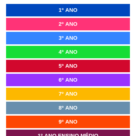
1º ANO
2º ANO
3º ANO
4º ANO
5º ANO
6º ANO
7º ANO
8º ANO
9º ANO
1º ANO ENSINO MÉDIO