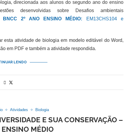
ogia, direcionada aos alunos do segundo ano do ensino
stões desenvolvidas sobre Desafios ambientais
 .
BNCC 2º ANO ENSINO MÉDIO:
EM13CHS104 e
esta atividade de biologia em modelo editável do Word,
são em PDF e também a atividade respondida.
INUAR LENDO
io
Atividades
Biologia
DIVERSIDADE E SUA CONSERVAÇÃO –
O ENSINO MÉDIO