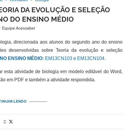
TEORIA DA EVOLUÇÃO E SELEÇÃO
ANO DO ENSINO MÉDIO
or
Equipe Acessaber
ogia, direcionada aos alunos do segundo ano do ensino
es desenvolvidas sobre Teoria da evolução e seleção
ANO ENSINO MÉDIO:
EM13CN103 e EM13CN104.
esta atividade de biologia em modelo editável do Word,
são em PDF e também a atividade respondida.
INUAR LENDO