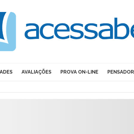
DADES
AVALIAÇÕES
PROVA ON-LINE
PENSADOR