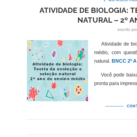
ATIVIDADE DE BIOLOGIA: 
NATURAL – 2º 
escrito p
Atividade de biol
médio, com questõ
natural.
BNCC 2º 
Você pode baixar 
pronta para impres
CONT