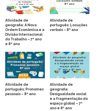
Atividade de
Atividade de
geografia: A Nova
português: Locuções
Ordem Econômica e a
verbais – 8º ano
Divisão Internacional
do Trabalho – 7º ano
e 8º ano
Atividade de
Atividade de
português: Pronomes
geografia:
pessoais – 8º ano
Desigualdade social
e a fragmentação do
espaço global – 7º
ano e 8º ano