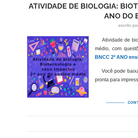
ATIVIDADE DE BIOLOGIA: BIO
ANO DO 
escrito p
Atividade de biol
médio, com questõ
BNCC 2º ANO ensi
Você pode baixar 
pronta para impres
CONT