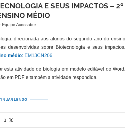
TECNOLOGIA E SEUS IMPACTOS – 2º
ENSINO MÉDIO
or
Equipe Acessaber
ogia, direcionada aos alunos do segundo ano do ensino
es desenvolvidas sobre Biotecnologia e seus impactos.
no médio:
EM13CN206.
esta atividade de biologia em modelo editável do Word,
são em PDF e também a atividade respondida.
INUAR LENDO