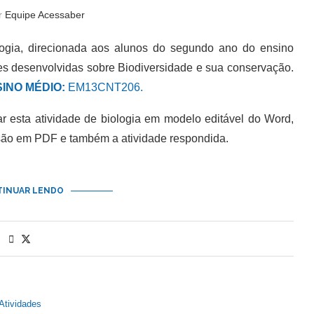
or
Equipe Acessaber
ogia, direcionada aos alunos do segundo ano do ensino
s desenvolvidas sobre Biodiversidade e sua conservação.
INO MÉDIO:
EM13CNT206.
esta atividade de biologia em modelo editável do Word,
são em PDF e também a atividade respondida.
INUAR LENDO
Atividades