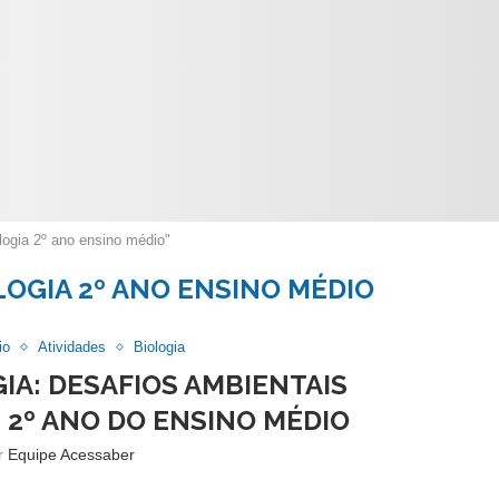
logia 2º ano ensino médio"
LOGIA 2º ANO ENSINO MÉDIO
io
Atividades
Biologia
GIA: DESAFIOS AMBIENTAIS
2º ANO DO ENSINO MÉDIO
or
Equipe Acessaber