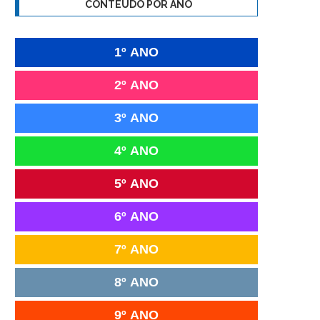
CONTEÚDO POR ANO
1º ANO
2º ANO
3º ANO
4º ANO
5º ANO
6º ANO
7º ANO
8º ANO
9º ANO