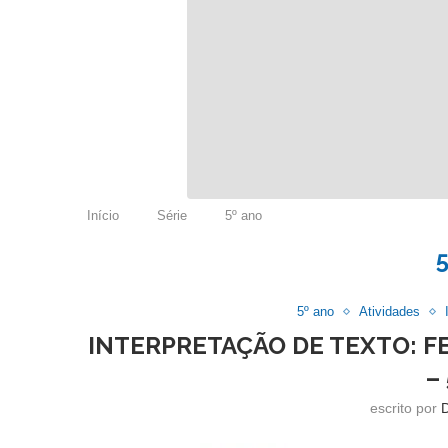
Início
Série
5º ano
5º ano
Atividades
INTERPRETAÇÃO DE TEXTO: 
–
escrito por