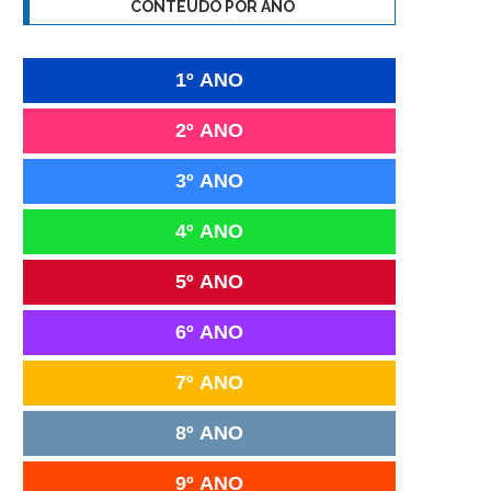
CONTEÚDO POR ANO
1º ANO
2º ANO
3º ANO
4º ANO
5º ANO
6º ANO
7º ANO
8º ANO
9º ANO