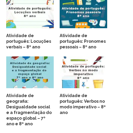
Atividade de
Atividade de
português: Locuções
português: Pronomes
verbais – 8º ano
pessoais – 8º ano
Atividade de
Atividade de
geografia:
português: Verbos no
Desigualdade social
modo imperativo – 8º
e a fragmentação do
ano
espaço global – 7º
ano e 8º ano