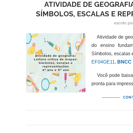
ATIVIDADE DE GEOGRAFIA
SÍMBOLOS, ESCALAS E REP
escrito p
Atividade de geogr
do ensino fundam
Símbolos, escalas 
EF04GE11
.
BNCC 
Você pode baixar e
pronta para impres
CONT