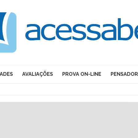
DADES
AVALIAÇÕES
PROVA ON-LINE
PENSADOR