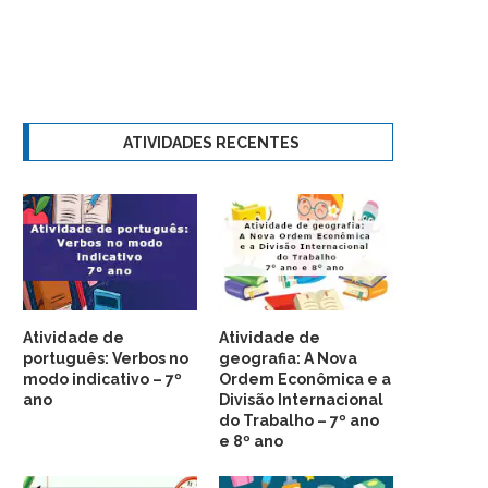
ATIVIDADES RECENTES
Atividade de
Atividade de
português: Verbos no
geografia: A Nova
modo indicativo – 7º
Ordem Econômica e a
ano
Divisão Internacional
do Trabalho – 7º ano
e 8º ano