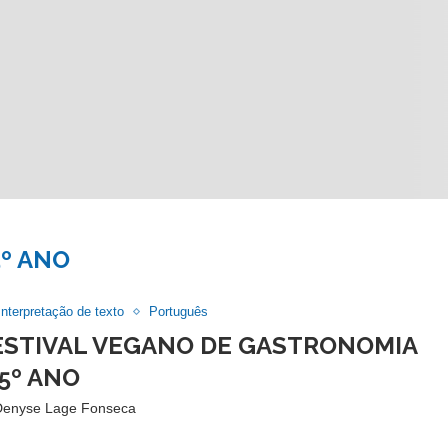
5º ANO
Interpretação de texto
Português
FESTIVAL VEGANO DE GASTRONOMIA
 5º ANO
Denyse Lage Fonseca