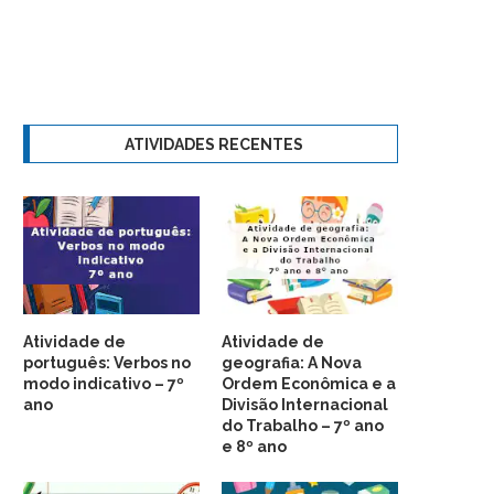
ATIVIDADES RECENTES
Atividade de
Atividade de
português: Verbos no
geografia: A Nova
modo indicativo – 7º
Ordem Econômica e a
ano
Divisão Internacional
do Trabalho – 7º ano
e 8º ano