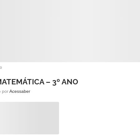
o
MATEMÁTICA – 3º ANO
o por
Acessaber