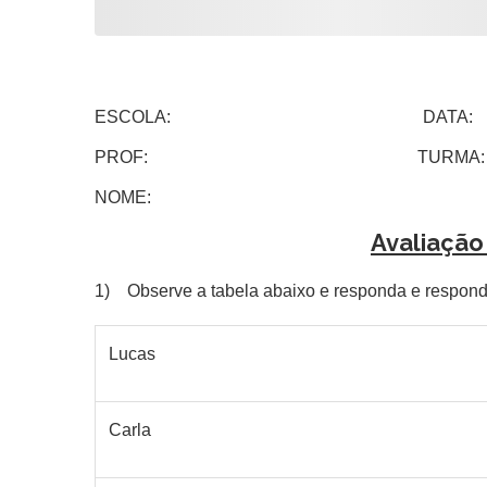
ESCOLA: DATA:
PROF: TURMA:
NOME:
Avaliação
1) Observe a tabela abaixo e responda e respond
Lucas
Carla