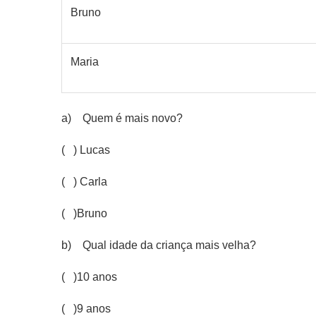
Bruno
Maria
a) Quem é mais novo?
( ) Lucas
( ) Carla
( )Bruno
b) Qual idade da criança mais velha?
( )10 anos
( )9 anos