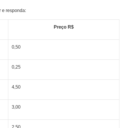
r e responda:
Preço R$
0,50
0,25
4,50
3,00
2,50