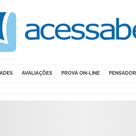
DADES
AVALIAÇÕES
PROVA ON-LINE
PENSADOR