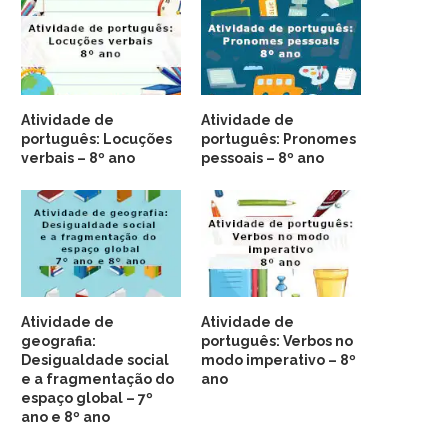
Atividade de
Atividade de
português: Locuções
português: Pronomes
verbais – 8º ano
pessoais – 8º ano
Atividade de
Atividade de
geografia:
português: Verbos no
Desigualdade social
modo imperativo – 8º
e a fragmentação do
ano
espaço global – 7º
ano e 8º ano