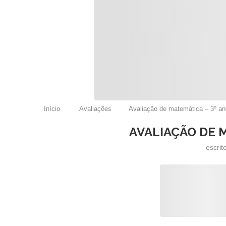
Início
Avaliações
Avaliação de matemática – 3º an
AVALIAÇÃO DE 
escrit