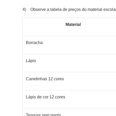
4) Observe a tabela de preços do material escola
Material
Borracha
Lápis
Canetinhas 12 cores
Lápis de cor 12 cores
Tesoura sem ponta