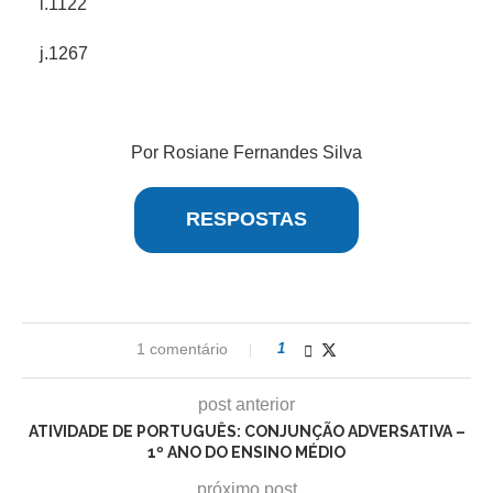
i.1122
j.1267
Por Rosiane Fernandes Silva
RESPOSTAS
1 comentário
1
post anterior
ATIVIDADE DE PORTUGUÊS: CONJUNÇÃO ADVERSATIVA –
1º ANO DO ENSINO MÉDIO
próximo post