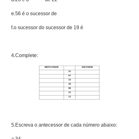
e.56 é o sucessor de
f.o sucessor do sucessor de 19 é
4.Complete:
5.Escreva o antecessor de cada número abaixo:
a.34