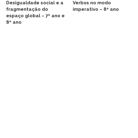
Desigualdade social e a
Verbos no modo
fragmentação do
imperativo – 8º ano
espaço global – 7º ano e
8º ano