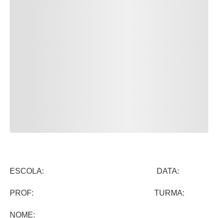
ESCOLA: DATA:
PROF: TURMA:
NOME: