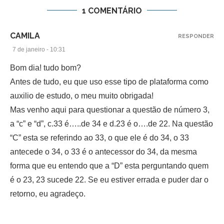
1 COMENTÁRIO
CAMILA
RESPONDER
7 de janeiro - 10:31
Bom dia! tudo bom?
Antes de tudo, eu que uso esse tipo de plataforma como
auxilio de estudo, o meu muito obrigada!
Mas venho aqui para questionar a questão de número 3,
a “c” e “d”, c.33 é…..de 34 e d.23 é o….de 22. Na questão
“C” esta se referindo ao 33, o que ele é do 34, o 33
antecede o 34, o 33 é o antecessor do 34, da mesma
forma que eu entendo que a “D” esta perguntando quem
é o 23, 23 sucede 22. Se eu estiver errada e puder dar o
retorno, eu agradeço.