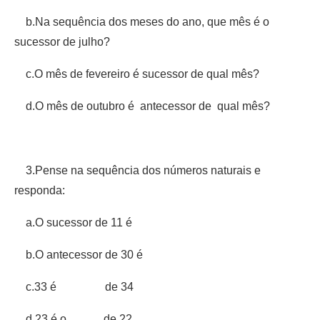
b.Na sequência dos meses do ano, que mês é o
sucessor de julho?
c.O mês de fevereiro é sucessor de qual mês?
d.O mês de outubro é antecessor de qual mês?
3.Pense na sequência dos números naturais e
responda:
a.O sucessor de 11 é
b.O antecessor de 30 é
c.33 é de 34
d.23 é o de 22