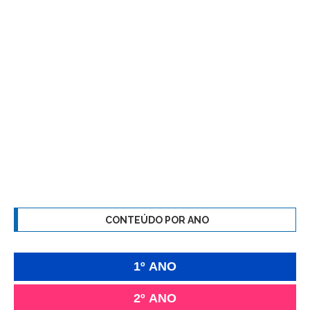
CONTEÚDO POR ANO
1º ANO
2º ANO