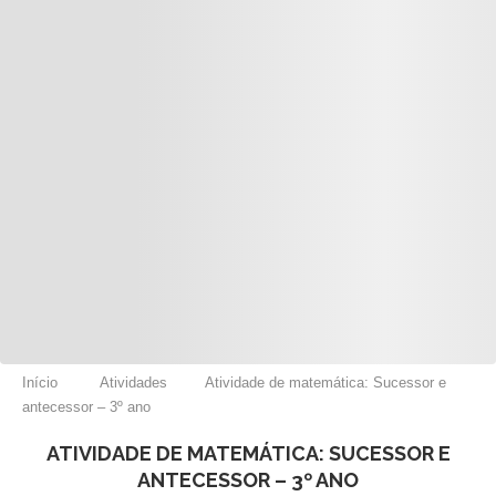
Início
Atividades
Atividade de matemática: Sucessor e
antecessor – 3º ano
ATIVIDADE DE MATEMÁTICA: SUCESSOR E
ANTECESSOR – 3º ANO