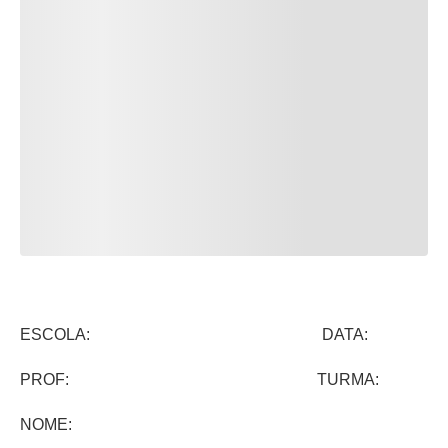
ESCOLA: DATA:
PROF: TURMA:
NOME: