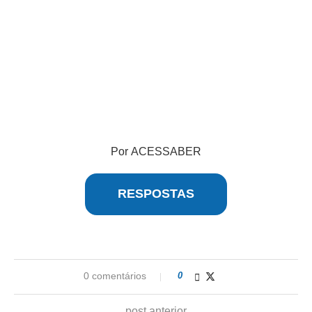
Por ACESSABER
RESPOSTAS
0 comentários
0
post anterior