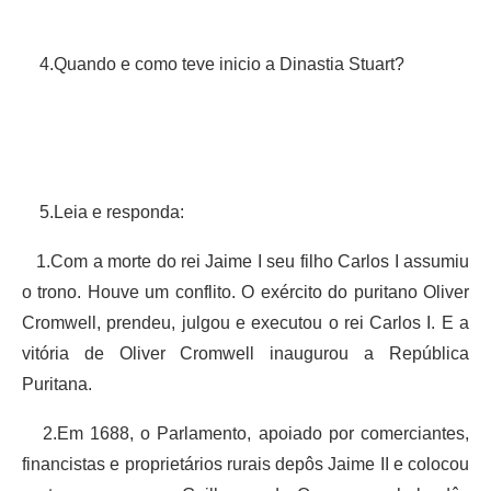
4.Quando e como teve inicio a Dinastia Stuart?
5.Leia e responda:
1.Com a morte do rei Jaime I seu filho Carlos I assumiu
o trono. Houve um conflito. O exército do puritano Oliver
Cromwell, prendeu, julgou e executou o rei Carlos I. E a
vitória de Oliver Cromwell inaugurou a República
Puritana.
2.Em 1688, o Parlamento, apoiado por comerciantes,
financistas e proprietários rurais depôs Jaime II e colocou