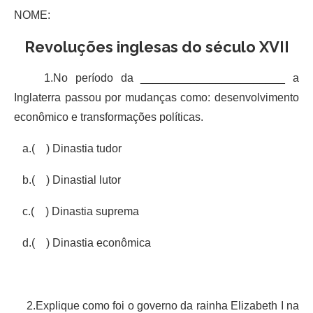
NOME:
Revoluções inglesas do século XVII
1.No período da _______________________ a
Inglaterra passou por mudanças como: desenvolvimento
econômico e transformações políticas.
a.( ) Dinastia tudor
b.( ) Dinastial lutor
c.( ) Dinastia suprema
d.( ) Dinastia econômica
2.Explique como foi o governo da rainha Elizabeth I na