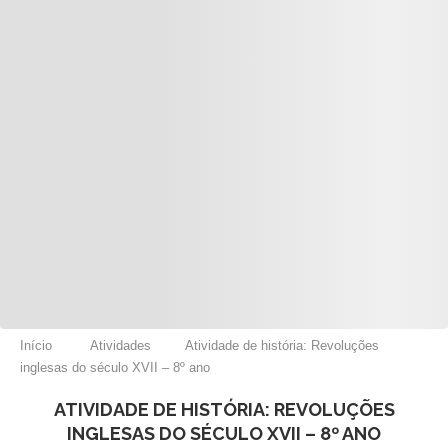
Início
Atividades
Atividade de história: Revoluções
inglesas do século XVII – 8º ano
ATIVIDADE DE HISTÓRIA: REVOLUÇÕES
INGLESAS DO SÉCULO XVII – 8º ANO