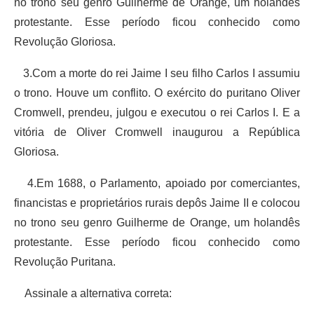
no trono seu genro Guilherme de Orange, um holandês
protestante. Esse período ficou conhecido como
Revolução Gloriosa.
3.Com a morte do rei Jaime I seu filho Carlos I assumiu
o trono. Houve um conflito. O exército do puritano Oliver
Cromwell, prendeu, julgou e executou o rei Carlos I. E a
vitória de Oliver Cromwell inaugurou a República
Gloriosa.
4.Em 1688, o Parlamento, apoiado por comerciantes,
financistas e proprietários rurais depôs Jaime II e colocou
no trono seu genro Guilherme de Orange, um holandês
protestante. Esse período ficou conhecido como
Revolução Puritana.
Assinale a alternativa correta: