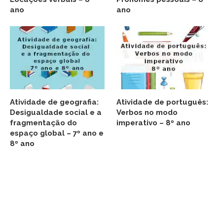
ano
ano
Atividade de geografia:
Atividade de português:
Desigualdade social e a
Verbos no modo
fragmentação do
imperativo – 8º ano
espaço global – 7º ano e
8º ano