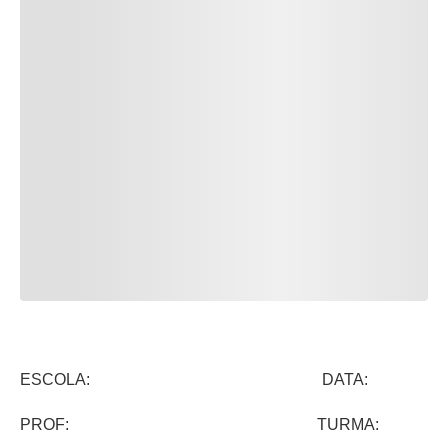
ESCOLA: DATA:
PROF: TURMA: