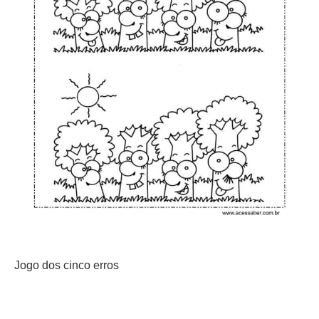
Jogo dos cinco erros