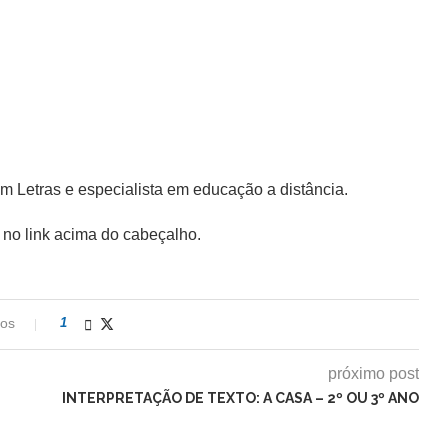
Letras e especialista em educação a distância.
 no link acima do cabeçalho.
ios
1
próximo post
INTERPRETAÇÃO DE TEXTO: A CASA – 2º OU 3º ANO