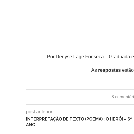
Por Denyse Lage Fonseca – Graduada em 
As
respostas
estão
8 comentár
post anterior
INTERPRETAÇÃO DE TEXTO (POEMA) : O HERÓI – 6º
ANO