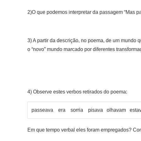
2)O que podemos interpretar da passagem “Mas 
3) A partir da descrição, no poema, de um mundo 
o “novo” mundo marcado por diferentes transfo
4) Observe estes verbos retirados do poema:
passeava era sorria pisava olhavam estav
Em que tempo verbal eles foram empregados? Co