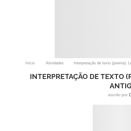
Início
Atividades
Interpretação de texto (poema): 
INTERPRETAÇÃO DE TEXTO 
ANTIG
escrito por