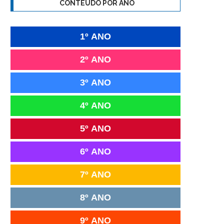
CONTEÚDO POR ANO
1º ANO
2º ANO
3º ANO
4º ANO
5º ANO
6º ANO
7º ANO
8º ANO
9º ANO