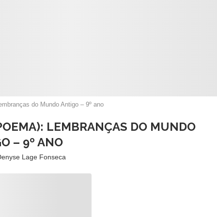
Lembranças do Mundo Antigo – 9º ano
(POEMA): LEMBRANÇAS DO MUNDO
O – 9º ANO
Denyse Lage Fonseca