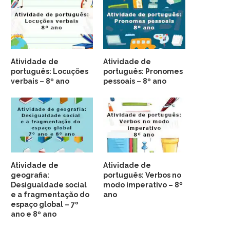
Atividade de
Atividade de
português: Locuções
português: Pronomes
verbais – 8º ano
pessoais – 8º ano
Atividade de
Atividade de
geografia:
português: Verbos no
Desigualdade social
modo imperativo – 8º
e a fragmentação do
ano
espaço global – 7º
ano e 8º ano