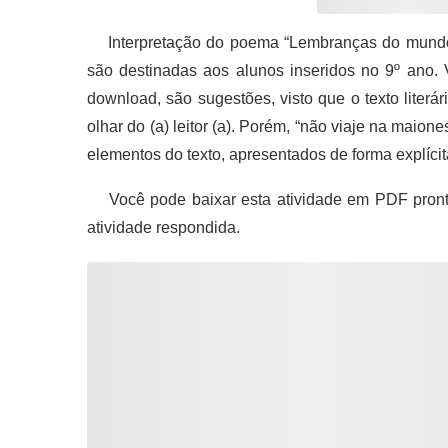
Interpretação do poema “Lembranças do mundo 
são destinadas aos alunos inseridos no 9º ano. 
download, são sugestões, visto que o texto literá
olhar do (a) leitor (a). Porém, “não viaje na maio
elementos do texto, apresentados de forma explícita
Você pode baixar esta atividade em PDF pronto
atividade respondida.