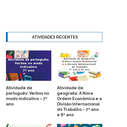
ATIVIDADES RECENTES
Atividade de
Atividade de
português: Verbos no
geografia: A Nova
modo indicativo – 7º
Ordem Econômica e a
ano
Divisão Internacional
do Trabalho – 7º ano
e 8º ano