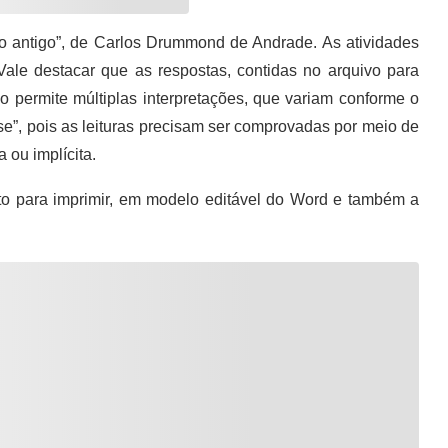
antigo”, de Carlos Drummond de Andrade. As atividades
Vale destacar que as respostas, contidas no arquivo para
rio permite múltiplas interpretações, que variam conforme o
nese”, pois as leituras precisam ser comprovadas por meio de
 ou implícita.
 para imprimir, em modelo editável do Word e também a