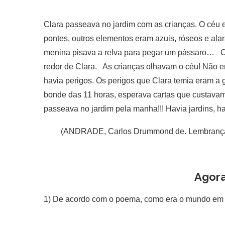
Clara passeava no jardim com as crianças. O céu 
pontes, outros elementos eram azuis, róseos e alar
menina pisava a relva para pegar um pássaro… O m
redor de Clara. As crianças olhavam o céu! Não er
havia perigos. Os perigos que Clara temia eram a g
bonde das 11 horas, esperava cartas que custava
passeava no jardim pela manha!!! Havia jardins, h
(ANDRADE, Carlos Drummond de. Lembranças
Agora
1) De acordo com o poema, como era o mundo em 