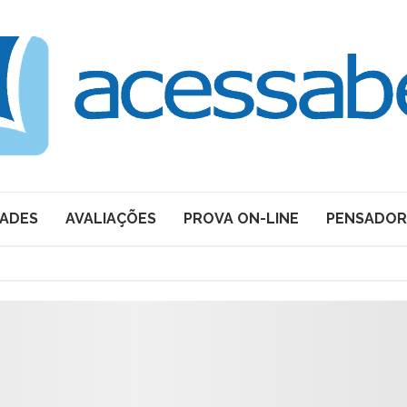
DADES
AVALIAÇÕES
PROVA ON-LINE
PENSADOR