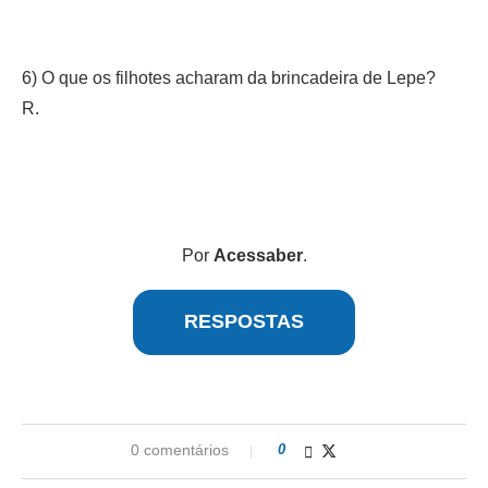
6) O que os filhotes acharam da brincadeira de Lepe?
R.
Por
Acessaber
.
RESPOSTAS
0 comentários
0