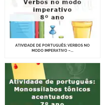
ATIVIDADE DE PORTUGUÊS: VERBOS NO
MODO IMPERATIVO –...