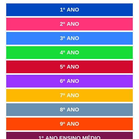
1º ANO
2º ANO
3º ANO
4º ANO
5º ANO
6º ANO
7º ANO
8º ANO
9º ANO
1º ANO ENSINO MÉDIO