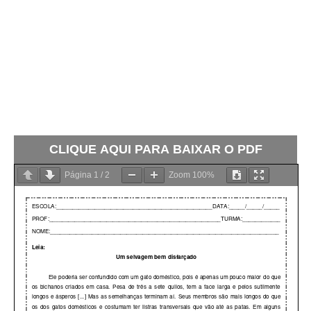
CLIQUE AQUI PARA BAIXAR O PDF
Página
1
/
2
Zoom
100%