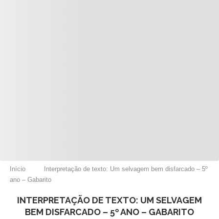
Início
Interpretação de texto: Um selvagem bem disfarcado – 5º
ano – Gabarito
INTERPRETAÇÃO DE TEXTO: UM SELVAGEM
BEM DISFARCADO – 5º ANO – GABARITO