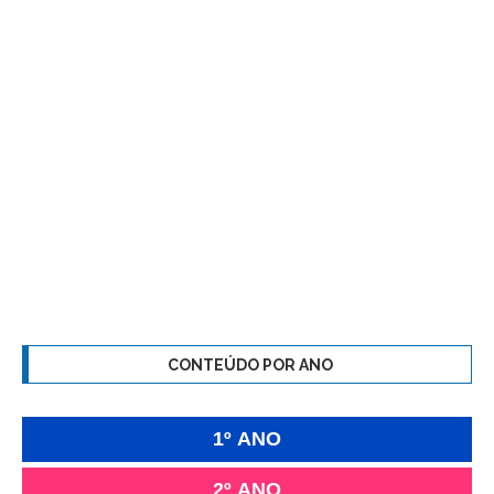
CONTEÚDO POR ANO
1º ANO
2º ANO