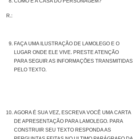
COMO É A CASA DO PERSONAGEM?
R.:
FAÇA UMA ILUSTRAÇÃO DE LAMOLEGO E O
LUGAR ONDE ELE VIVE. PRESTE ATENÇÃO
PARA SEGUIR AS INFORMAÇÕES TRANSMITIDAS
PELO TEXTO.
AGORA É SUA VEZ, ESCREVA VOCÊ UMA CARTA
DE APRESENTAÇÃO PARA LAMOLEGO. PARA
CONSTRUIR SEU TEXTO RESPONDA AS
PERGUNTAS FEITAS NO ULTIMO PARÁGRAFO DA