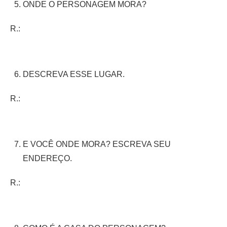
ONDE O PERSONAGEM MORA?
R.:
DESCREVA ESSE LUGAR.
R.:
E VOCÊ ONDE MORA? ESCREVA SEU
ENDEREÇO.
R.: