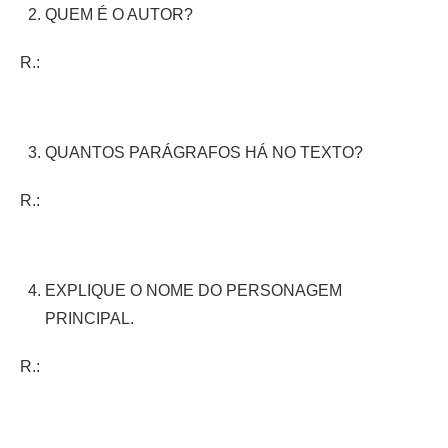
QUEM É O AUTOR?
R.:
QUANTOS PARÁGRAFOS HÁ NO TEXTO?
R.:
EXPLIQUE O NOME DO PERSONAGEM
PRINCIPAL.
R.: