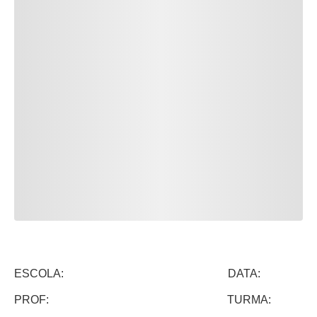
ESCOLA: DATA:
PROF: TURMA: