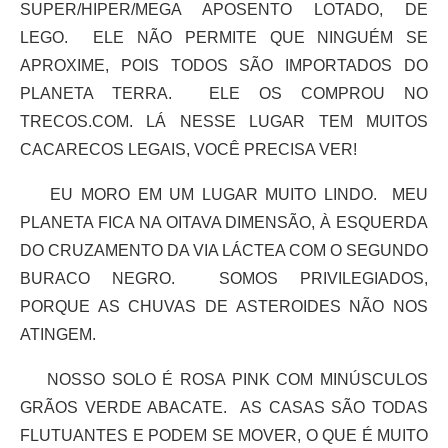
SUPER/HIPER/MEGA APOSENTO LOTADO, DE
LEGO. ELE NÃO PERMITE QUE NINGUÉM SE
APROXIME, POIS TODOS SÃO IMPORTADOS DO
PLANETA TERRA. ELE OS COMPROU NO
TRECOS.COM. LÁ NESSE LUGAR TEM MUITOS
CACARECOS LEGAIS, VOCÊ PRECISA VER!
EU MORO EM UM LUGAR MUITO LINDO. MEU
PLANETA FICA NA OITAVA DIMENSÃO, À ESQUERDA
DO CRUZAMENTO DA VIA LÁCTEA COM O SEGUNDO
BURACO NEGRO. SOMOS PRIVILEGIADOS,
PORQUE AS CHUVAS DE ASTEROIDES NÃO NOS
ATINGEM.
NOSSO SOLO É ROSA PINK COM MINÚSCULOS
GRÃOS VERDE ABACATE. AS CASAS SÃO TODAS
FLUTUANTES E PODEM SE MOVER, O QUE É MUITO