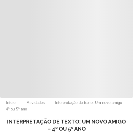
Início
Atividades
Interpretação de texto: Um novo amigo –
4º ou 5º ano
INTERPRETAÇÃO DE TEXTO: UM NOVO AMIGO
– 4º OU 5º ANO