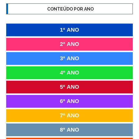
CONTEÚDO POR ANO
1º ANO
2º ANO
3º ANO
4º ANO
5º ANO
6º ANO
7º ANO
8º ANO