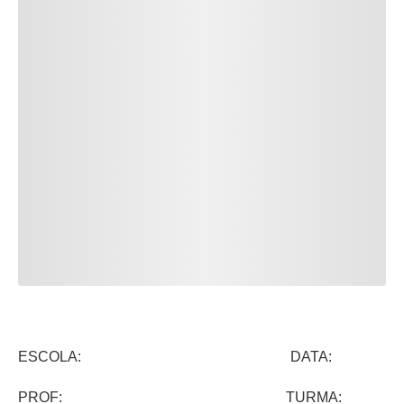
ESCOLA: DATA:
PROF: TURMA: