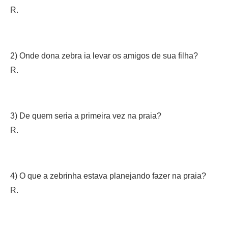
R.
2) Onde dona zebra ia levar os amigos de sua filha?
R.
3) De quem seria a primeira vez na praia?
R.
4) O que a zebrinha estava planejando fazer na praia?
R.