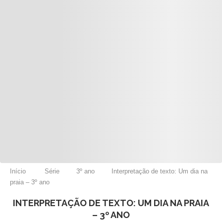
Início
Série
3º ano
Interpretação de texto: Um dia na
praia – 3º ano
INTERPRETAÇÃO DE TEXTO: UM DIA NA PRAIA
– 3º ANO