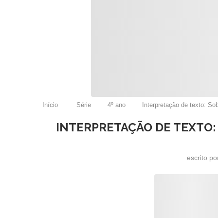
Início
Série
4º ano
Interpretação de texto: So
INTERPRETAÇÃO DE TEXTO:
escrito p