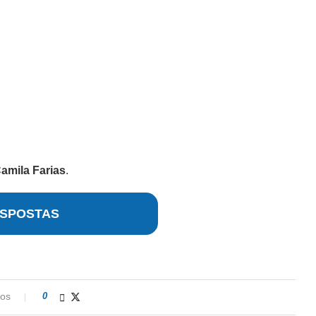
amila Farias
.
SPOSTAS
ios
0