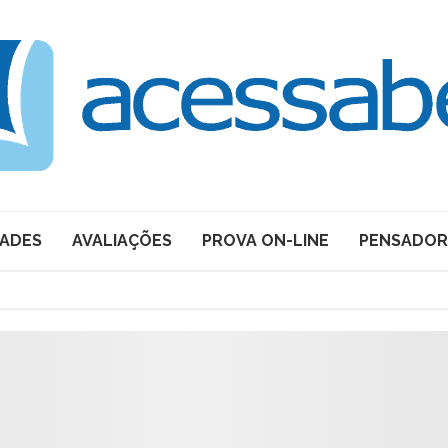
DADES
AVALIAÇÕES
PROVA ON-LINE
PENSADOR