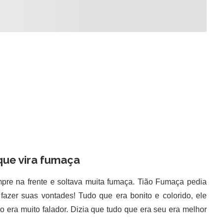
ue vira fumaça
re na frente e soltava muita fumaça. Tião Fumaça pedia
fazer suas vontades! Tudo que era bonito e colorido, ele
o era muito falador. Dizia que tudo que era seu era melhor