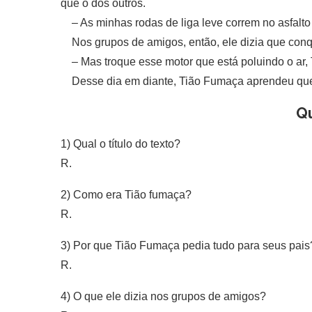
que o dos outros.
– As minhas rodas de liga leve correm no asfalto
Nos grupos de amigos, então, ele dizia que conqu
– Mas troque esse motor que está poluindo o ar, T
Desse dia em diante, Tião Fumaça aprendeu que s
Q
1) Qual o título do texto?
R.
2) Como era Tião fumaça?
R.
3) Por que Tião Fumaça pedia tudo para seus pais
R.
4) O que ele dizia nos grupos de amigos?