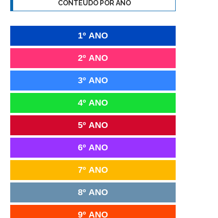
CONTEÚDO POR ANO
1º ANO
2º ANO
3º ANO
4º ANO
5º ANO
6º ANO
7º ANO
8º ANO
9º ANO