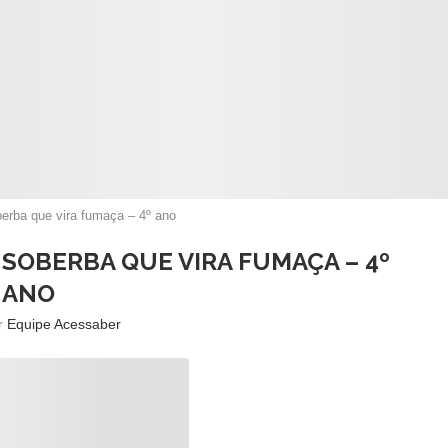
berba que vira fumaça – 4º ano
 SOBERBA QUE VIRA FUMAÇA – 4º
ANO
or
Equipe Acessaber