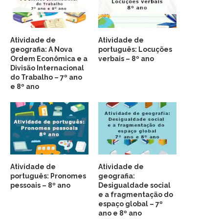
Atividade de
Atividade de
geografia: A Nova
português: Locuções
Ordem Econômica e a
verbais – 8º ano
Divisão Internacional
do Trabalho – 7º ano
e 8º ano
Atividade de
Atividade de
português: Pronomes
geografia:
pessoais – 8º ano
Desigualdade social
e a fragmentação do
espaço global – 7º
ano e 8º ano