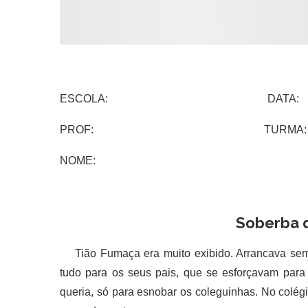
ESCOLA: DATA:
PROF: TURMA:
NOME:
Soberba q
Tião Fumaça era muito exibido. Arrancava semp
tudo para os seus pais, que se esforçavam para 
queria, só para esnobar os coleguinhas. No colégi