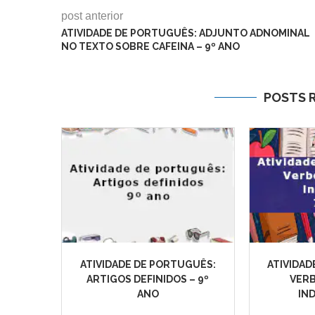
post anterior
ATIVIDADE DE PORTUGUÊS: ADJUNTO ADNOMINAL
NO TEXTO SOBRE CAFEINA – 9º ANO
POSTS 
ATIVIDADE DE PORTUGUÊS:
ATIVIDAD
ARTIGOS DEFINIDOS – 9º
VER
ANO
IND