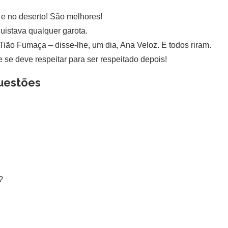
 e no deserto! São melhores!
istava qualquer garota.
ião Fumaça – disse-lhe, um dia, Ana Veloz. E todos riram.
e deve respeitar para ser respeitado depois!
uestões
?