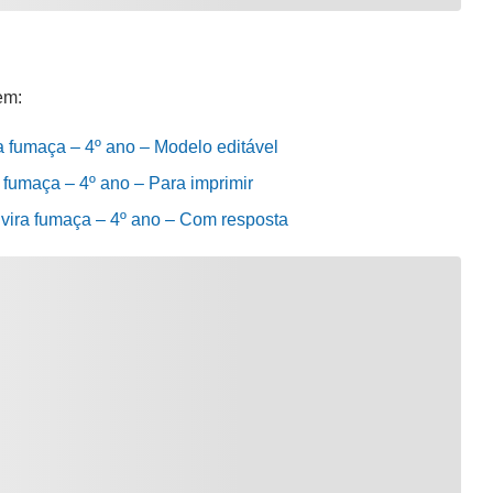
em:
ra fumaça – 4º ano – Modelo editável
a fumaça – 4º ano – Para imprimir
 vira fumaça – 4º ano – Com resposta