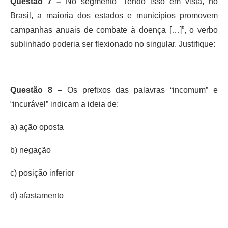
Questão 7 –
No segmento “Tendo isso em vista, no
Brasil, a maioria dos estados e municípios
promovem
campanhas anuais de combate à doença […]”, o verbo
sublinhado poderia ser flexionado no singular. Justifique:
Questão 8 –
Os prefixos das palavras “incomum” e
“incurável” indicam a ideia de:
a) ação oposta
b) negação
c) posição inferior
d) afastamento