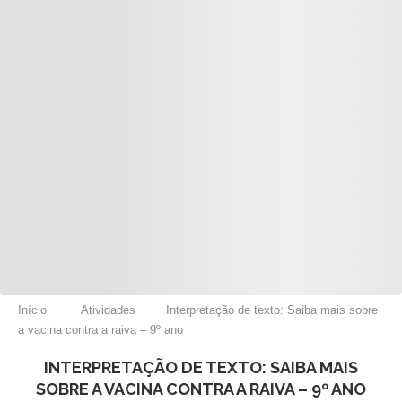
Início
Atividades
Interpretação de texto: Saiba mais sobre
a vacina contra a raiva – 9º ano
INTERPRETAÇÃO DE TEXTO: SAIBA MAIS
SOBRE A VACINA CONTRA A RAIVA – 9º ANO