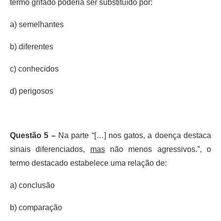
termo grifado poderia ser substituído por:
a) semelhantes
b) diferentes
c) conhecidos
d) perigosos
Questão 5 –
Na parte “[…] nos gatos, a doença destaca
sinais diferenciados,
mas
não menos agressivos.”, o
termo destacado estabelece uma relação de:
a) conclusão
b) comparação