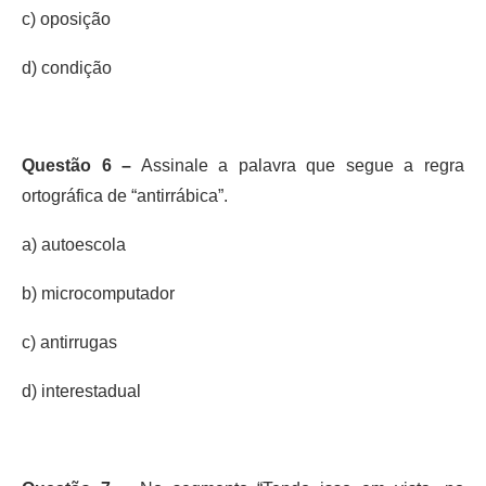
c) oposição
d) condição
Questão 6 –
Assinale a palavra que segue a regra
ortográfica de “antirrábica”.
a) autoescola
b) microcomputador
c) antirrugas
d) interestadual