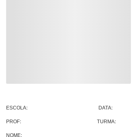
ESCOLA: DATA:
PROF: TURMA:
NOME: