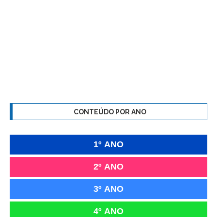
CONTEÚDO POR ANO
1º ANO
2º ANO
3º ANO
4º ANO