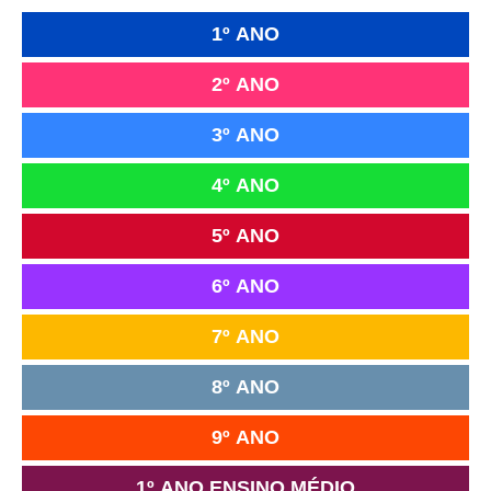
1º ANO
2º ANO
3º ANO
4º ANO
5º ANO
6º ANO
7º ANO
8º ANO
9º ANO
1º ANO ENSINO MÉDIO