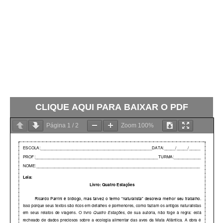
CLIQUE AQUI PARA BAIXAR O PDF
Página
1
/
2
Zoom
100%