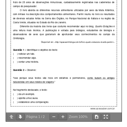
Página
1
/
2
Zoom
100%