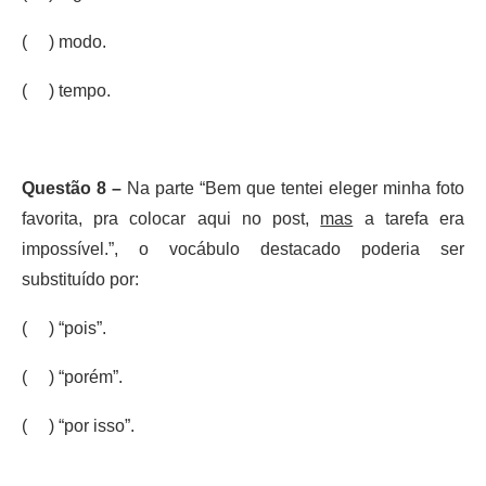
( ) modo.
( ) tempo.
Questão 8 –
Na parte “Bem que tentei eleger minha foto
favorita, pra colocar aqui no post,
mas
a tarefa era
impossível.”, o vocábulo destacado poderia ser
substituído por:
( ) “pois”.
( ) “porém”.
( ) “por isso”.