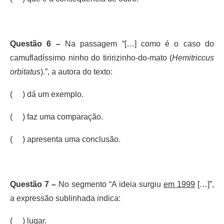
Questão 6 –
Na passagem “[…] como é o caso do
camufladíssimo ninho do tiririzinho-do-mato (
Hemitriccus
orbitatus
).”, a autora do texto:
(
) dá um exemplo.
( ) faz uma comparação.
( ) apresenta uma conclusão.
Questão 7 –
No segmento “A ideia surgiu
em 1999
[…]”,
a expressão sublinhada indica:
( ) lugar.