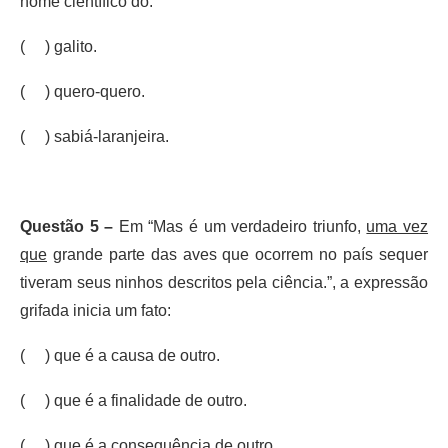
nome científico do:
( ) galito.
( ) quero-quero.
( ) sabiá-laranjeira.
Questão 5 –
Em “Mas é um verdadeiro triunfo,
uma vez
que
grande parte das aves que ocorrem no país sequer
tiveram seus ninhos descritos pela ciência.”, a expressão
grifada inicia um fato:
( ) que é a causa de outro.
( ) que é a finalidade de outro.
( ) que é a consequência de outro.