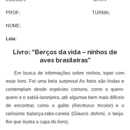
PROF: TURMA:
NOME:
Leia:
Livro: “Berços da vida – ninhos de
aves brasileiras”
Em busca de informações sobre ninhos, topei com
esse livro. Foi uma bela surpresa! As fotos são lindas e
contemplam desde espécies comuns, como o quero-
quero e o sabiá-laranjeira, até algumas bem mais difíceis
de encontrar, como o galito
(Alectrurus tricolor
) e o
raríssimo balança-rabo-canela (
Glaucis dohrnii
, o beija-
flor que ilustra a capa do livro).