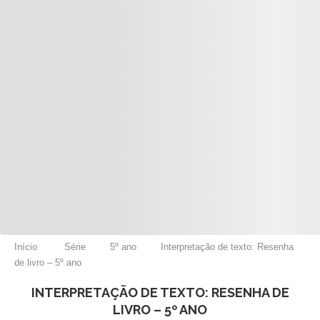
Início
Série
5º ano
Interpretação de texto: Resenha
de livro – 5º ano
INTERPRETAÇÃO DE TEXTO: RESENHA DE
LIVRO – 5º ANO