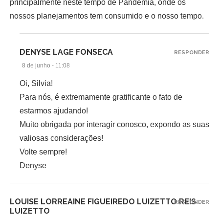
principalmente neste tempo de Pandemia, onde os
nossos planejamentos tem consumido e o nosso tempo.
DENYSE LAGE FONSECA
RESPONDER
8 de junho - 11:08
Oi, Silvia!
Para nós, é extremamente gratificante o fato de
estarmos ajudando!
Muito obrigada por interagir conosco, expondo as suas
valiosas considerações!
Volte sempre!
Denyse
LOUISE LORREAINE FIGUEIREDO LUIZETTO REIS
RESPONDER
LUIZETTO