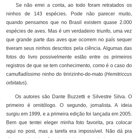
Se não errei a conta, ao todo foram retratados os
ninhos de 143 espécies. Pode não parecer muito,
quando pensamos que no Brasil existem quase 2.000
espécies de aves. Mas é um verdadeiro triunfo, uma vez
que grande parte das aves que ocorrem no país sequer
tiveram seus ninhos descritos pela ciência. Algumas das
fotos do livro possivelmente estão entre os primeiros
registros de que se tem conhecimento, como é o caso do
camufladíssimo ninho do tiririzinho-do-mato (
Hemitriccus
orbitatus
).
Os autores são Dante Buzzetti e Silvestre Silva. O
primeiro é ornitólogo. O segundo, jornalista. A ideia
surgiu em 1999, e a primeira edição foi lançada em 2005.
Bem que tentei eleger minha foto favorita, pra colocar
aqui no post, mas a tarefa era impossível. Não dá pra