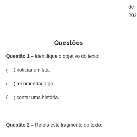
de
202
Questões
Questão 1 –
Identifique o objetivo do texto:
( ) noticiar um fato.
( ) recomendar algo.
( ) contar uma história.
Questão 2 –
Releia este fragmento do texto: