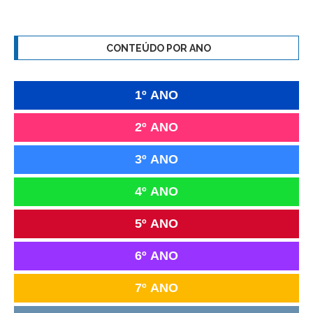
CONTEÚDO POR ANO
1º ANO
2º ANO
3º ANO
4º ANO
5º ANO
6º ANO
7º ANO