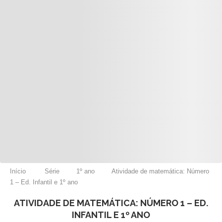
Início
Série
1º ano
Atividade de matemática: Número
1 – Ed. Infantil e 1º ano
ATIVIDADE DE MATEMÁTICA: NÚMERO 1 – ED.
INFANTIL E 1º ANO