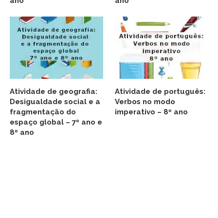
ano
ano
Atividade de geografia:
Atividade de português:
Desigualdade social e a
Verbos no modo
fragmentação do
imperativo – 8º ano
espaço global – 7º ano e
8º ano