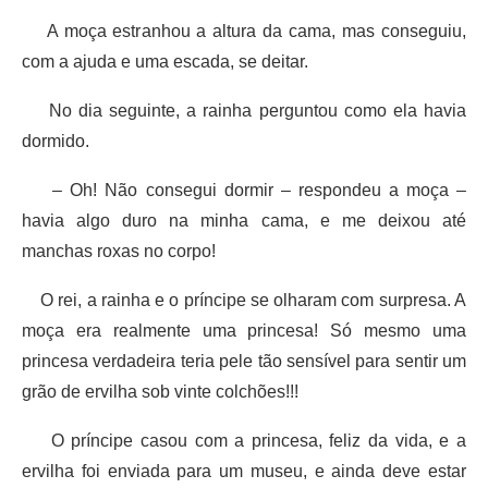
A moça estranhou a altura da cama, mas conseguiu,
com a ajuda e uma escada, se deitar.
No dia seguinte, a rainha perguntou como ela havia
dormido.
– Oh! Não consegui dormir – respondeu a moça –
havia algo duro na minha cama, e me deixou até
manchas roxas no corpo!
O rei, a rainha e o príncipe se olharam com surpresa. A
moça era realmente uma princesa! Só mesmo uma
princesa verdadeira teria pele tão sensível para sentir um
grão de ervilha sob vinte colchões!!!
O príncipe casou com a princesa, feliz da vida, e a
ervilha foi enviada para um museu, e ainda deve estar