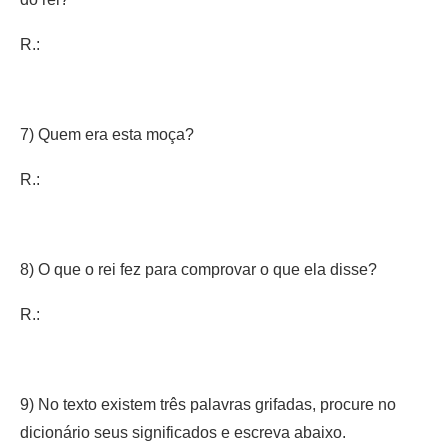
R.:
7) Quem era esta moça?
R.:
8) O que o rei fez para comprovar o que ela disse?
R.:
9) No texto existem três palavras grifadas, procure no
dicionário seus significados e escreva abaixo.