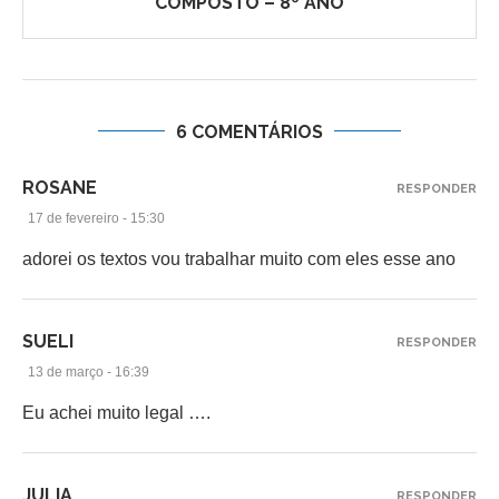
COMPOSTO – 8º ANO
6 COMENTÁRIOS
ROSANE
RESPONDER
17 de fevereiro - 15:30
adorei os textos vou trabalhar muito com eles esse ano
SUELI
RESPONDER
13 de março - 16:39
Eu achei muito legal ….
JULIA
RESPONDER