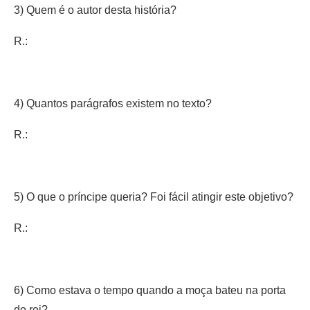
3) Quem é o autor desta história?
R.:
4) Quantos parágrafos existem no texto?
R.:
5) O que o príncipe queria? Foi fácil atingir este objetivo?
R.:
6) Como estava o tempo quando a moça bateu na porta
do rei?