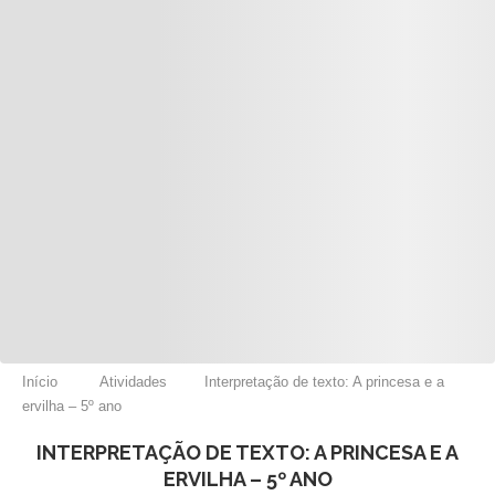
Início
Atividades
Interpretação de texto: A princesa e a
ervilha – 5º ano
INTERPRETAÇÃO DE TEXTO: A PRINCESA E A
ERVILHA – 5º ANO