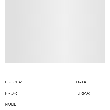
ESCOLA: DATA:
PROF: TURMA:
NOME: