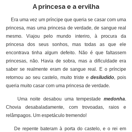
A princesa e a ervilha
Era uma vez um príncipe que queria se casar com uma
princesa, mas uma princesa de verdade, de sangue real
mesmo. Viajou pelo mundo interiro, à procura da
princesa dos seus sonhos, mas todas as que ele
encontrava tinha algum defeito. Não é que faltassem
princesas, não. Havia de sobra, mas a dificuldade era
saber se realmente eram de sangue real. E o príncipe
retornou ao seu castelo, muito triste e
desiludido
, pois
queria muito casar com uma princesa de verdade.
Uma noite desabou uma tempestade
medonha
.
Chovia desabaladamente, com trovoadas, raios e
relâmpagos. Um espetáculo tremendo!
De repente bateram à porta do castelo, e o rei em