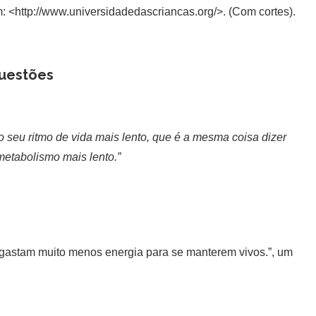
: <http://www.universidadedascriancas.org/>. (Com cortes).
uestões
 seu ritmo de vida mais lento, que é a mesma coisa dizer
metabolismo mais lento.”
 gastam muito menos energia para se manterem vivos.”, um