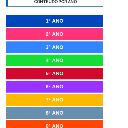
CONTEÚDO POR ANO
1º ANO
2º ANO
3º ANO
4º ANO
5º ANO
6º ANO
7º ANO
8º ANO
9º ANO