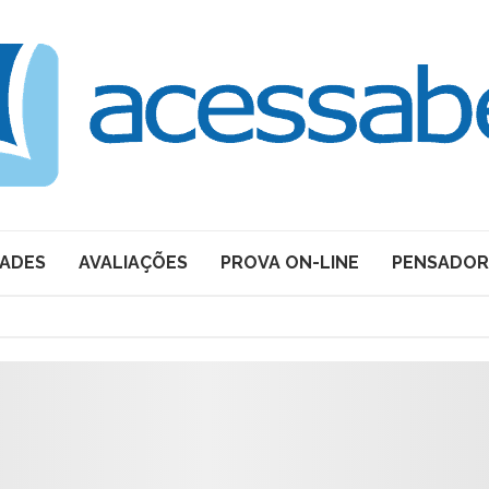
DADES
AVALIAÇÕES
PROVA ON-LINE
PENSADOR