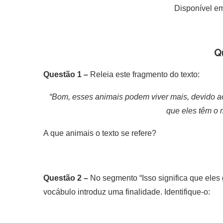
Disponível em
Q
Questão 1 –
Releia este fragmento do texto:
“Bom, esses animais podem viver mais, devido ao
que eles têm o 
A que animais o texto se refere?
Questão 2 –
No segmento “Isso significa que eles
vocábulo introduz uma finalidade. Identifique-o: