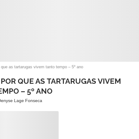
r que as tartarugas vivem tanto tempo – 5º ano
 POR QUE AS TARTARUGAS VIVEM
EMPO – 5º ANO
Denyse Lage Fonseca