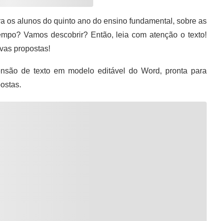
ara os alunos do quinto ano do ensino fundamental, sobre as
tempo? Vamos descobrir? Então, leia com atenção o texto!
ivas propostas!
são de texto em modelo editável do Word, pronta para
ostas.