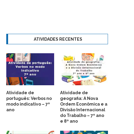
ATIVIDADES RECENTES
Atividade de
Atividade de
português: Verbos no
geografia: A Nova
modo indicativo – 7º
Ordem Econômica e a
ano
Divisão Internacional
do Trabalho – 7º ano
e 8º ano