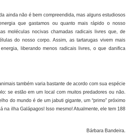
ida ainda não é bem compreendida, mas alguns estudiosos
energia que gastamos ou quanto mais rápido o nosso
as moléculas nocivas chamadas radicais livres que, de
lulas do nosso corpo. Assim, as tartarugas vivem mais
ergia, liberando menos radicais livres, o que danifica
nimais também varia bastante de acordo com sua espécie
lo: se estão em um local com muitos predadores ou não.
velho do mundo é de um jabuti gigante, um “primo” próximo
lá na ilha Galápagos! Isso mesmo! Atualmente, ele tem 188
Bárbara Bandeira.