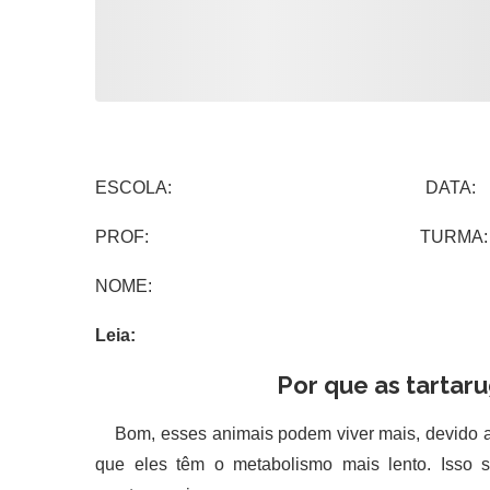
ESCOLA: DATA:
PROF: TURMA:
NOME:
Leia:
Por que as tartar
Bom, esses animais podem viver mais, devido ao 
que eles têm o metabolismo mais lento. Isso 