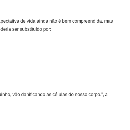
xpectativa de vida ainda não é bem compreendida, mas
eria ser substituído por:
nho, vão danificando as células do nosso corpo.”, a