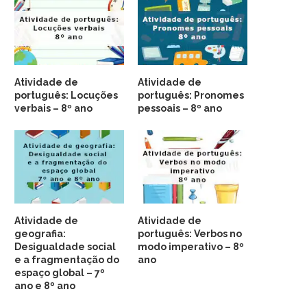
Atividade de
Atividade de
português: Locuções
português: Pronomes
verbais – 8º ano
pessoais – 8º ano
Atividade de
Atividade de
geografia:
português: Verbos no
Desigualdade social
modo imperativo – 8º
e a fragmentação do
ano
espaço global – 7º
ano e 8º ano