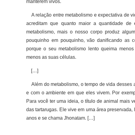
manterem vivos.
A relação entre metabolismo e expectativa de v
acreditam que quanto maior a quantidade de 
metabolismo, mais o nosso corpo produz algum
pouquinho em pouquinho, vão danificando as cé
porque o seu metabolismo lento queima menos en
menos as suas células.
[…]
Além do metabolismo, o tempo de vida desses a
e com o ambiente em que eles vivem. Por exemp
Para você ter uma ideia, o título de animal mais 
das tartarugas. Ele vive em uma área preservada, 
anos e se chama Jhonatam. […]