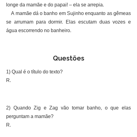
longe da mamãe e do papai! – ela se arrepia.
A mamãe dá o banho em Sujinho enquanto as gêmeas
se arrumam para dormir. Elas escutam duas vozes e
água escorrendo no banheiro.
Questões
1) Qual é o título do texto?
R.
2) Quando Zig e Zag vão tomar banho, o que elas
perguntam a mamãe?
R.