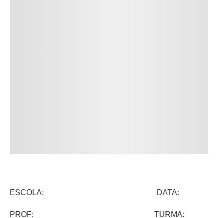
ESCOLA: DATA:
PROF: TURMA: