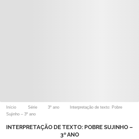
Início
Série
3º ano
Interpretação de texto: Pobre
Sujinho – 3º ano
INTERPRETAÇÃO DE TEXTO: POBRE SUJINHO –
3º ANO