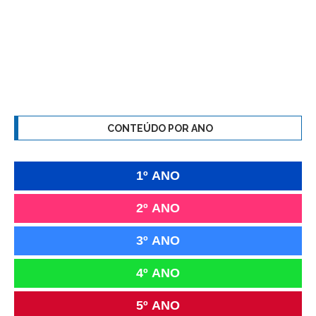
CONTEÚDO POR ANO
1º ANO
2º ANO
3º ANO
4º ANO
5º ANO