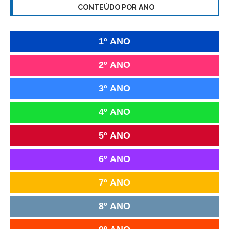
CONTEÚDO POR ANO
1º ANO
2º ANO
3º ANO
4º ANO
5º ANO
6º ANO
7º ANO
8º ANO