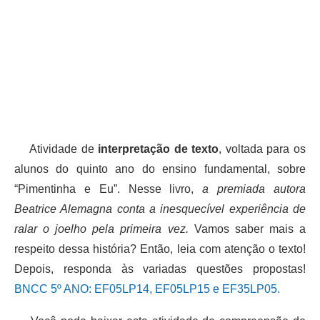
Atividade de
interpretação de texto
, voltada para os
alunos do quinto ano do ensino fundamental, sobre
“Pimentinha e Eu”. Nesse livro,
a premiada autora
Beatrice Alemagna conta a inesquecível experiência de
ralar o joelho pela primeira vez.
Vamos saber mais a
respeito dessa história? Então, leia com atenção o texto!
Depois, responda às variadas questões propostas!
BNCC 5º ANO: EF05LP14, EF05LP15 e EF35LP05.