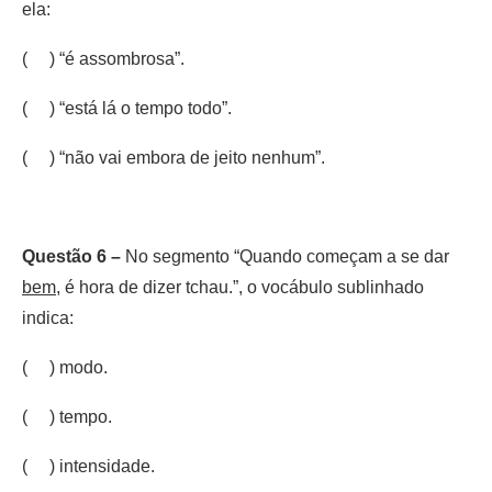
ela:
( ) “é assombrosa”.
( ) “está lá o tempo todo”.
( ) “não vai embora de jeito nenhum”.
Questão 6 –
No segmento “Quando começam a se dar
bem
, é hora de dizer tchau.”, o vocábulo sublinhado
indica:
( ) modo.
( ) tempo.
( ) intensidade.