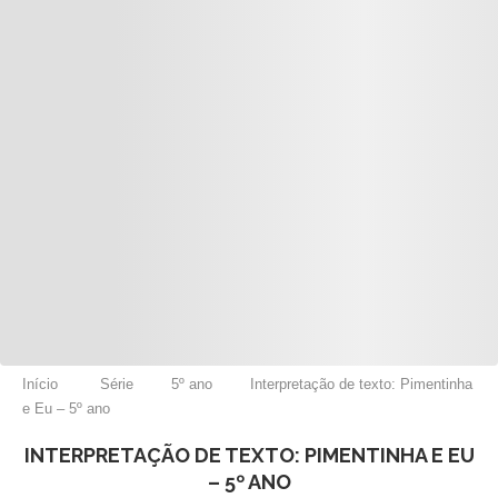
Início
Série
5º ano
Interpretação de texto: Pimentinha
e Eu – 5º ano
INTERPRETAÇÃO DE TEXTO: PIMENTINHA E EU
– 5º ANO