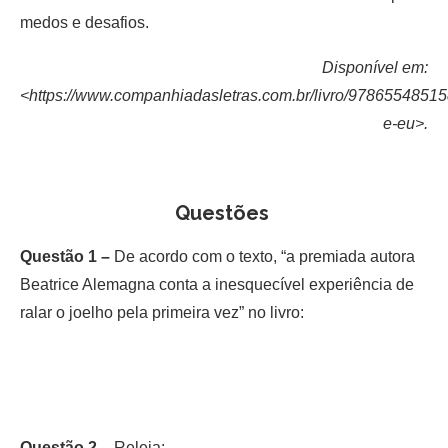
medos e desafios.
Disponível em:
<https://www.companhiadasletras.com.br/livro/97865548515
e-eu>.
Questões
Questão 1 –
De acordo com o texto, “a premiada autora
Beatrice Alemagna conta a inesquecível experiência de
ralar o joelho pela primeira vez” no livro:
Questão 2 –
Releia: