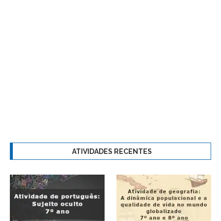
ATIVIDADES RECENTES