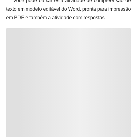
Você pode baixar esta atividade de compreensão de
texto em modelo editável do Word, pronta para impressão
em PDF e também a atividade com respostas.