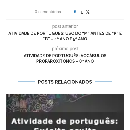
0 comentários
0
post anterior
ATIVIDADE DE PORTUGUÊS: USO DO “M” ANTES DE “P” E
“B” – 4º ANO E 5º ANO
próximo post
ATIVIDADE DE PORTUGUÊS: VOCÁBULOS
PROPAROXÍTONOS – 8º ANO
POSTS RELACIONADOS