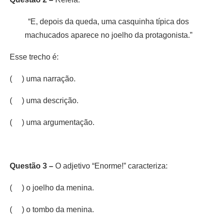
“E, depois da queda, uma casquinha típica dos
machucados aparece no joelho da protagonista.”
Esse trecho é:
( ) uma narração.
( ) uma descrição.
( ) uma argumentação.
Questão 3 –
O adjetivo “Enorme!” caracteriza:
( ) o joelho da menina.
( ) o tombo da menina.