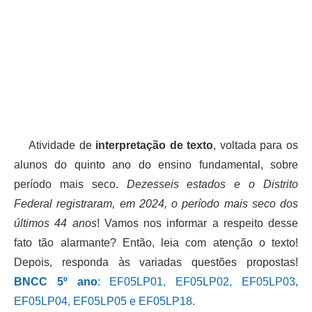
Atividade de
interpretação de texto
, voltada para os
alunos do quinto ano do ensino fundamental, sobre
período mais seco.
Dezesseis estados e o Distrito
Federal registraram, em 2024, o período mais seco dos
últimos 44 anos
! Vamos nos informar a respeito desse
fato tão alarmante? Então, leia com atenção o texto!
Depois, responda às variadas questões propostas!
BNCC 5º ano
: EF05LP01, EF05LP02, EF05LP03,
EF05LP04, EF05LP05 e EF05LP18.