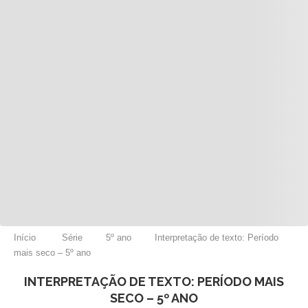
Início
Série
5º ano
Interpretação de texto: Período
mais seco – 5º ano
INTERPRETAÇÃO DE TEXTO: PERÍODO MAIS
SECO – 5º ANO