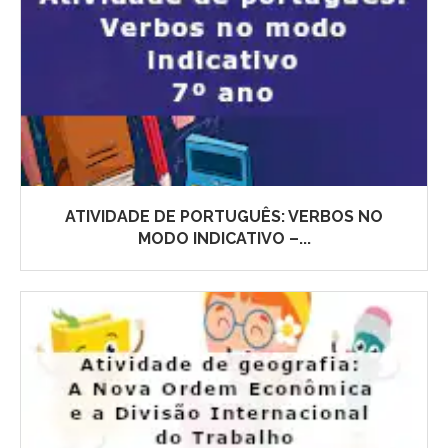
ATIVIDADE DE PORTUGUÊS: VERBOS NO
MODO INDICATIVO –...