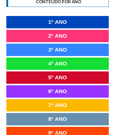
CONTEÚDO POR ANO
1º ANO
2º ANO
3º ANO
4º ANO
5º ANO
6º ANO
7º ANO
8º ANO
9º ANO