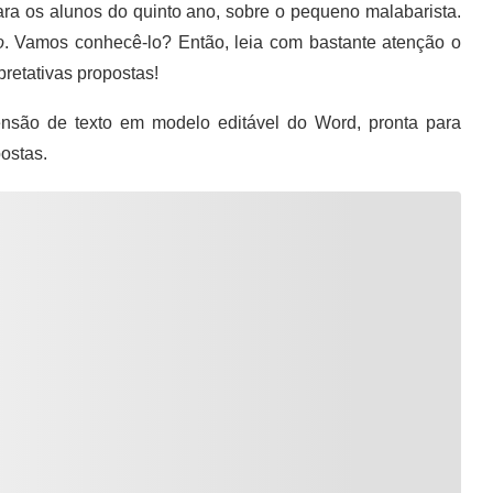
para os alunos do quinto ano, sobre o pequeno malabarista.
o
. Vamos conhecê-lo? Então, leia com bastante atenção o
pretativas propostas!
são de texto em modelo editável do Word, pronta para
ostas.