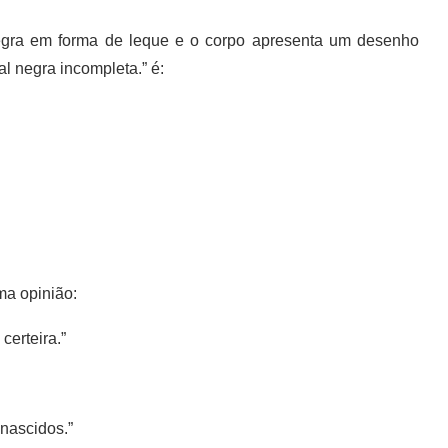
gra em forma de leque e o corpo apresenta um desenho
al negra incompleta.” é:
ma opinião:
certeira.”
 nascidos.”