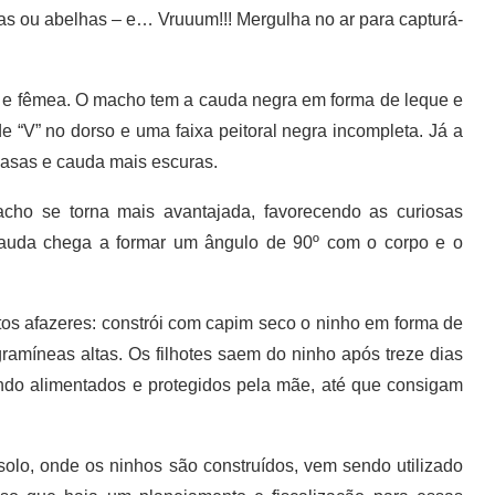
cas ou abelhas – e… Vruuum!!! Mergulha no ar para capturá-
 e fêmea. O macho tem a cauda negra em forma de leque e
“V” no dorso e uma faixa peitoral negra incompleta. Já a
 asas e cauda mais escuras.
ho se torna mais avantajada, favorecendo as curiosas
 cauda chega a formar um ângulo de 90º com o corpo e o
 afazeres: constrói com capim seco o ninho em forma de
ramíneas altas. Os filhotes saem do ninho após treze dias
ndo alimentados e protegidos pela mãe, até que consigam
olo, onde os ninhos são construídos, vem sendo utilizado