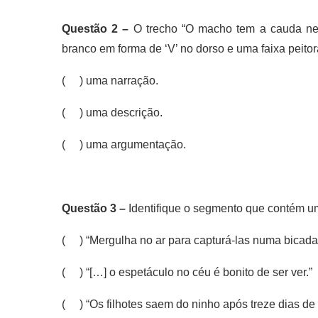
Questão 2 –
O trecho “O macho tem a cauda ne
branco em forma de ‘V’ no dorso e uma faixa peitor
( ) uma narração.
( ) uma descrição.
( ) uma argumentação.
Questão 3 –
Identifique o segmento que contém u
( ) “Mergulha no ar para capturá-las numa bicada 
( ) “[…] o espetáculo no céu é bonito de ser ver.”
( ) “Os filhotes saem do ninho após treze dias de