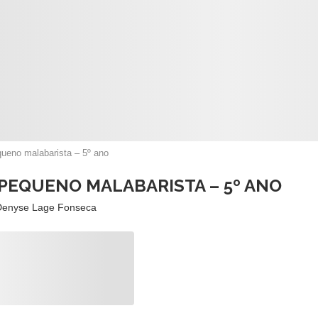
queno malabarista – 5º ano
 PEQUENO MALABARISTA – 5º ANO
Denyse Lage Fonseca