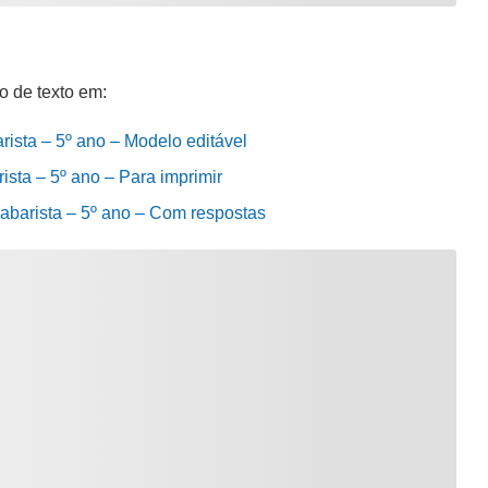
o de texto em:
rista – 5º ano – Modelo editável
ista – 5º ano – Para imprimir
labarista – 5º ano – Com respostas