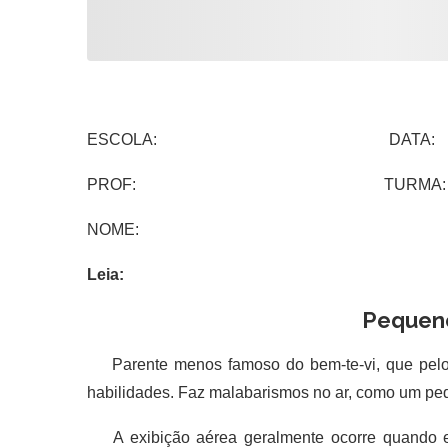
ESCOLA: DATA:
PROF: TURMA:
NOME:
Leia:
Pequeno
Parente menos famoso do bem-te-vi, que pelo 
habilidades. Faz malabarismos no ar, como um pe
A exibição aérea geralmente ocorre quando el