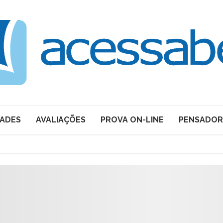
DADES
AVALIAÇÕES
PROVA ON-LINE
PENSADOR