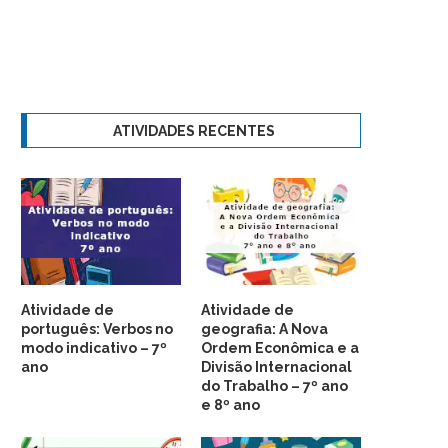
ATIVIDADES RECENTES
Atividade de
Atividade de
português: Verbos no
geografia: A Nova
modo indicativo – 7º
Ordem Econômica e a
ano
Divisão Internacional
do Trabalho – 7º ano
e 8º ano