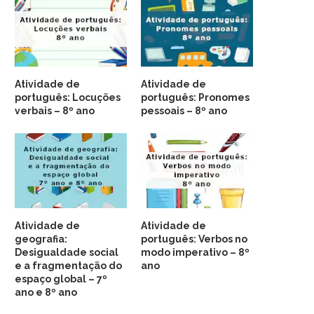
Atividade de
Atividade de
português: Locuções
português: Pronomes
verbais – 8º ano
pessoais – 8º ano
Atividade de
Atividade de
geografia:
português: Verbos no
Desigualdade social
modo imperativo – 8º
e a fragmentação do
ano
espaço global – 7º
ano e 8º ano