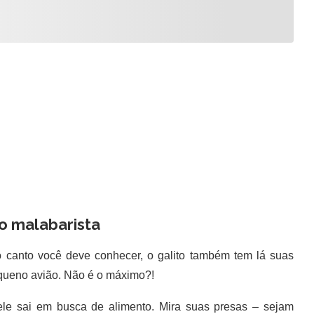
 malabarista
canto você deve conhecer, o galito também tem lá suas
queno avião. Não é o máximo?!
e sai em busca de alimento. Mira suas presas – sejam