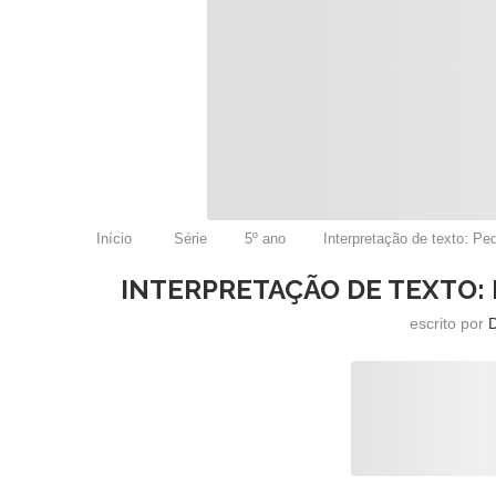
Início
Série
5º ano
Interpretação de texto: Pe
INTERPRETAÇÃO DE TEXTO:
escrito por