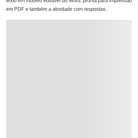
texto em modelo editável do Word, pronta para impressão
em PDF e também a atividade com respostas.