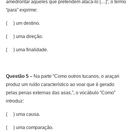
amedrontar aqueles que pretendem atacá-lo […]”, o termo
“para” exprime:
( ) um destino.
( ) uma direção.
( ) uma finalidade.
Questão 5 –
Na parte “Como outros tucanos, o araçari
produz um ruído característico ao voar que é gerado
pelas penas externas das asas.”, o vocábulo “Como”
introduz:
( ) uma causa.
( ) uma comparação.