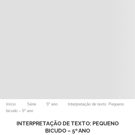
Início
Série
5º ano
Interpretação de texto: Pequeno
bicudo – 5º ano
INTERPRETAÇÃO DE TEXTO: PEQUENO
BICUDO – 5º ANO