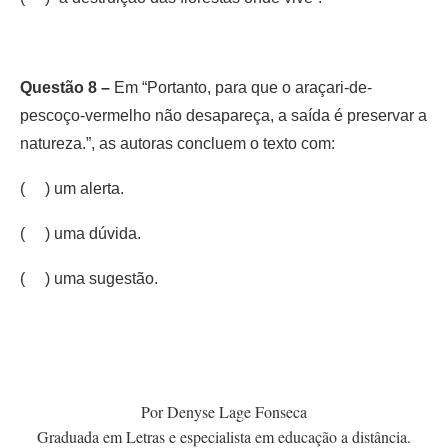
Questão 8 –
Em “Portanto, para que o araçari-de-
pescoço-vermelho não desapareça, a saída é preservar a
natureza.”, as autoras concluem o texto com:
( ) um alerta.
( ) uma dúvida.
( ) uma sugestão.
Por Denyse Lage Fonseca
Graduada em Letras e especialista em educação a distância.