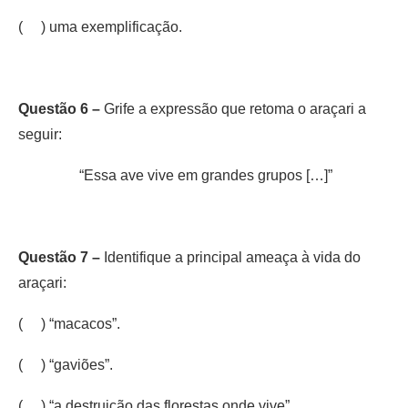
( ) uma exemplificação.
Questão 6 –
Grife a expressão que retoma o araçari a
seguir:
“Essa ave vive em grandes grupos […]”
Questão 7 –
Identifique a principal ameaça à vida do
araçari:
( ) “macacos”.
( ) “gaviões”.
( ) “a destruição das florestas onde vive”.