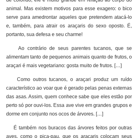
animal. Mas existem motivos para esse exagero: o bico
serve para amedrontar aqueles que pretendem atacá-lo
e, também, para atrair os araçaris do sexo oposto. É,
portanto, sua defesa e seu charme!
Ao contrário de seus parentes tucanos, que se
alimentam tanto de pequenos animais quanto de frutos, o
araçari é mais vegetariano: gosta muito de frutos. […]
Como outros tucanos, o araçari produz um ruído
característico ao voar que é gerado pelas penas externas
das asas. Assim, quem conhece sabe que eles estão por
perto só por ouvi-los. Essa ave vive em grandes grupos e
dorme em conjunto nos ocos de árvores. […]
É também nos buracos das árvores feitos por outras
aves, como o pica-pau, que os araçaris colocam seus