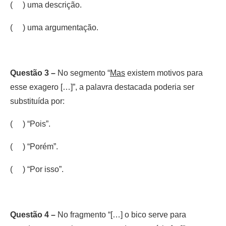
( ) uma descrição.
( ) uma argumentação.
Questão 3 –
No segmento “
Mas
existem motivos para
esse exagero […]”, a palavra destacada poderia ser
substituída por:
( ) “Pois”.
( ) “Porém”.
( ) “Por isso”.
Questão 4 –
No fragmento “[…] o bico serve para