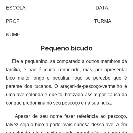
ESCOLA: DATA:
PROF: TURMA:
NOME:
Pequeno bicudo
Ele é pequenino, se comparado a outros membros da
família, e não é muito conhecido, mas, por apresentar
bico muito longo e peculiar, logo se percebe que é
parente dos tucanos. O araçari-de-pescoço-vermelho é
uma ave colorida e que foi batizada assim por causa da
cor que predomina no seu pescoço e na sua nuca.
Apesar de seu nome fazer referência ao pescoço,
talvez seja o bico a parte mais curiosa dessa ave. Além
de colorido, ele é muito grande em relação ao corpo do