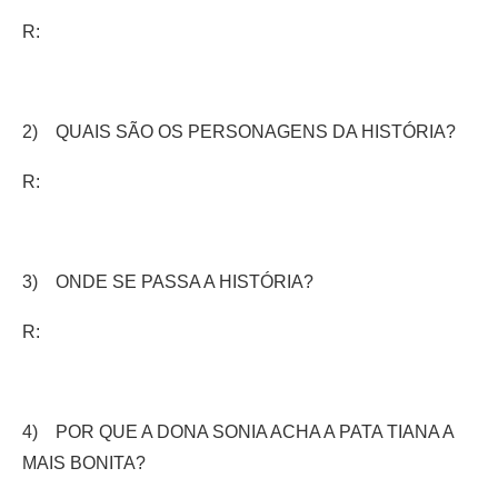
R:
2) QUAIS SÃO OS PERSONAGENS DA HISTÓRIA?
R:
3) ONDE SE PASSA A HISTÓRIA?
R:
4) POR QUE A DONA SONIA ACHA A PATA TIANA A
MAIS BONITA?