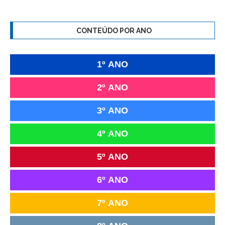
CONTEÚDO POR ANO
1º ANO
2º ANO
3º ANO
4º ANO
5º ANO
6º ANO
7º ANO