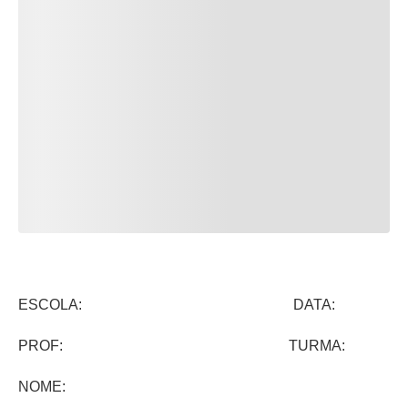
ESCOLA: DATA:
PROF: TURMA:
NOME: