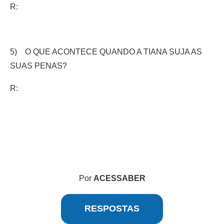
R:
5) O QUE ACONTECE QUANDO A TIANA SUJA AS
SUAS PENAS?
R:
Por
ACESSABER
RESPOSTAS