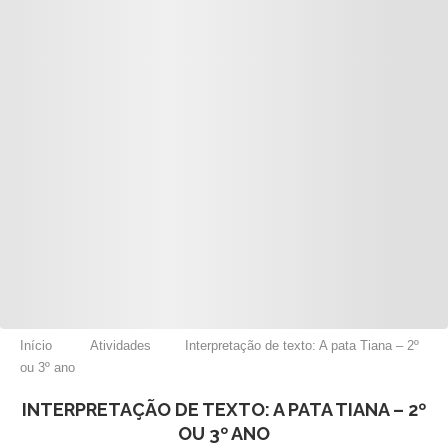
Início
Atividades
Interpretação de texto: A pata Tiana – 2º
ou 3º ano
INTERPRETAÇÃO DE TEXTO: A PATA TIANA – 2º
OU 3º ANO