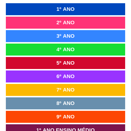
1º ANO
2º ANO
3º ANO
4º ANO
5º ANO
6º ANO
7º ANO
8º ANO
9º ANO
1º ANO ENSINO MÉDIO