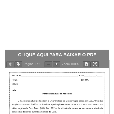
CLIQUE AQUI PARA BAIXAR O PDF
Página
1
/
2
Zoom
100%