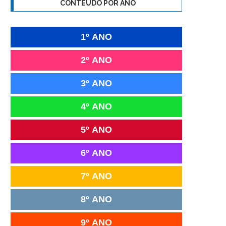
CONTEÚDO POR ANO
1º ANO
2º ANO
3º ANO
4º ANO
5º ANO
6º ANO
7º ANO
8º ANO
9º ANO