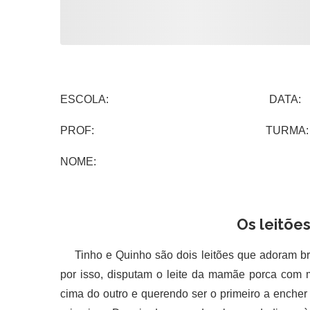
ESCOLA: DATA:
PROF: TURMA:
NOME:
Os leitõe
Tinho e Quinho são dois leitões que adoram bri
por isso, disputam o leite da mamãe porca com
cima do outro e querendo ser o primeiro a encher