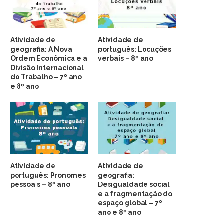
Atividade de
Atividade de
geografia: A Nova
português: Locuções
Ordem Econômica e a
verbais – 8º ano
Divisão Internacional
do Trabalho – 7º ano
e 8º ano
Atividade de
Atividade de
português: Pronomes
geografia:
pessoais – 8º ano
Desigualdade social
e a fragmentação do
espaço global – 7º
ano e 8º ano