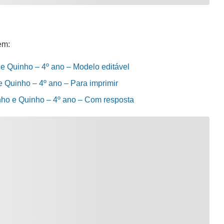
em:
o e Quinho – 4º ano – Modelo editável
 e Quinho – 4º ano – Para imprimir
Tinho e Quinho – 4º ano – Com resposta