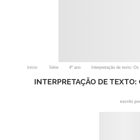
Início
Série
4º ano
Interpretação de texto: Os
INTERPRETAÇÃO DE TEXTO: 
escrito p