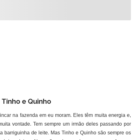
s Tinho e Quinho
ncar na fazenda em eu moram. Eles têm muita energia e,
 muita vontade. Tem sempre um irmão deles passando por
 a barriguinha de leite. Mas Tinho e Quinho são sempre os