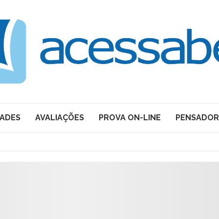
DADES
AVALIAÇÕES
PROVA ON-LINE
PENSADOR