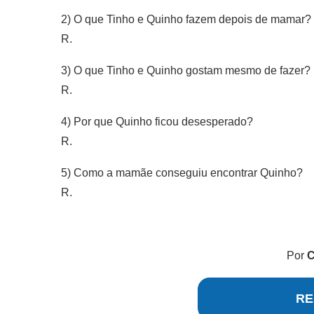
2) O que Tinho e Quinho fazem depois de mamar?
R.
3) O que Tinho e Quinho gostam mesmo de fazer?
R.
4) Por que Quinho ficou desesperado?
R.
5) Como a mamãe conseguiu encontrar Quinho?
R.
Por
C
RE