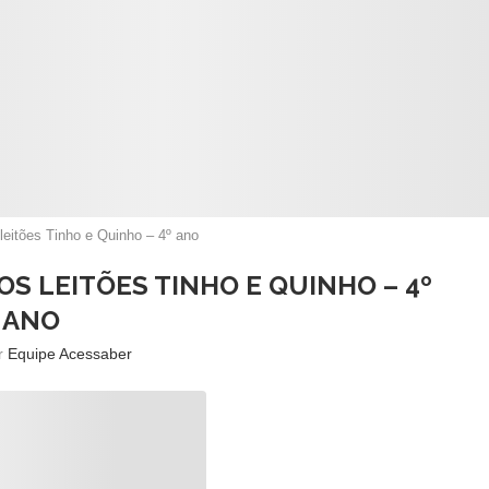
 leitões Tinho e Quinho – 4º ano
OS LEITÕES TINHO E QUINHO – 4º
ANO
or
Equipe Acessaber