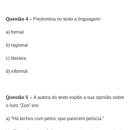
Questão 4 –
Predomina no texto a linguagem:
a) formal
b) regional
c) literária
d) informal
Questão 5 –
A autora do texto expõe a sua opinião sobre
o livro “Zoo” em:
a) “Há bichos com pelos, que parecem pelúcia.”