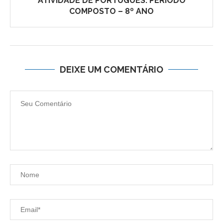
ATIVIDADE DE PORTUGUÊS: PERÍODO
COMPOSTO – 8º ANO
DEIXE UM COMENTÁRIO