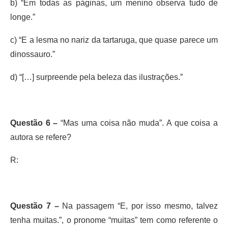
b) “Em todas as páginas, um menino observa tudo de
longe.”
c) “E a lesma no nariz da tartaruga, que quase parece um
dinossauro.”
d) “[…] surpreende pela beleza das ilustrações.”
Questão 6 –
“Mas uma coisa não muda”. A que coisa a
autora se refere?
R:
Questão 7 –
Na passagem “E, por isso mesmo, talvez
tenha muitas.”, o pronome “muitas” tem como referente o