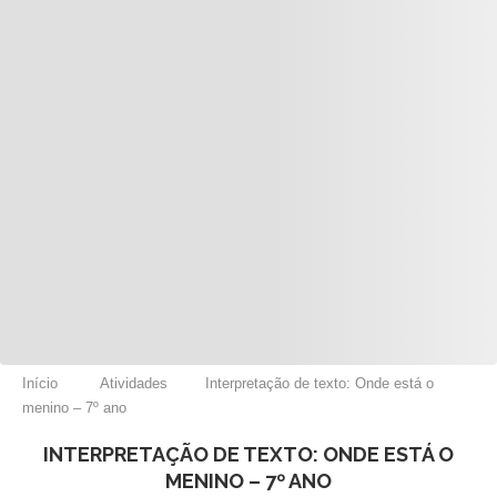
Início
Atividades
Interpretação de texto: Onde está o
menino – 7º ano
INTERPRETAÇÃO DE TEXTO: ONDE ESTÁ O
MENINO – 7º ANO