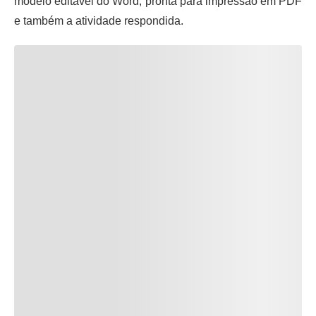
modelo editável do Word, pronta para impressão em PDF
e também a atividade respondida.