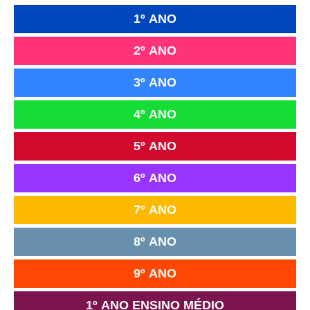
1º ANO
2º ANO
3º ANO
4º ANO
5º ANO
6º ANO
7º ANO
8º ANO
9º ANO
1º ANO ENSINO MÉDIO