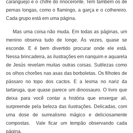
caranguejo e o chifre do rinoceronte. Tem também os de
pernas longas, como o flamingo, a garça e o colhereiro.
Cada grupo está em uma página.
Mas uma coisa não muda. Em todas as páginas, um
menino observa tudo de longe. Às vezes, quase se
esconde. E é bem divertido procurar onde ele está.
Nessa brincadeira, as ilustrações em nanquim e aquarela
de Jesús revelam muitas outras coisas. Sutilezas como
os olhos chorões nas asas das borboletas. Os filhotes de
pássaro no topo dos cactos. E a lesma no nariz da
tartaruga, que quase parece um dinossauro. O livro que
deixa para você contar a história que enxergar ali,
surpreende pela beleza das ilustrações. Delicadas, com
uma dose de surrealismo mágico e deliciosamente
compostas. Vale ficar um tempão observando cada
página.