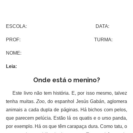
ESCOLA: DATA:
PROF: TURMA:
NOME:
Leia:
Onde está o menino?
Este livro não tem história. E, por isso mesmo, talvez
tenha muitas.
Zoo
, do espanhol Jesús Gabán, aglomera
animais a cada dupla de páginas. Há bichos com pelos,
que parecem pelúcia. Estão lá os quatis e o urso panda,
por exemplo. Há os que têm carapaça dura. Como tatu, o