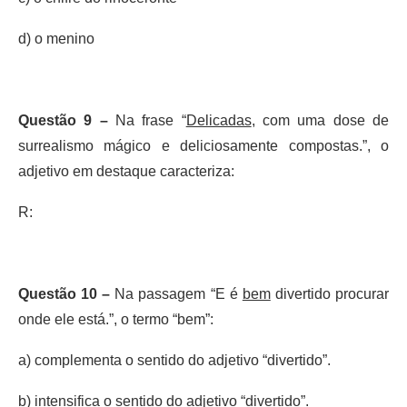
d) o menino
Questão 9 –
Na frase “
Delicadas
, com uma dose de
surrealismo mágico e deliciosamente compostas.”, o
adjetivo em destaque caracteriza:
R:
Questão 10 –
Na passagem “E é
bem
divertido procurar
onde ele está.”, o termo “bem”:
a) complementa o sentido do adjetivo “divertido”.
b) intensifica o sentido do adjetivo “divertido”.