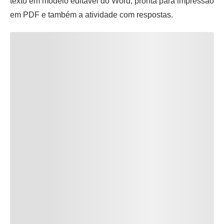
texto em modelo editável do Word, pronta para impressão
em PDF e também a atividade com respostas.