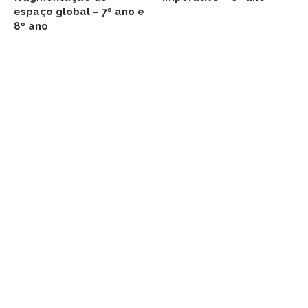
espaço global – 7º ano e
8º ano