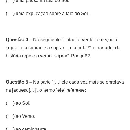
( ) uma pausa na fala do Sol.
( ) uma explicação sobre a fala do Sol.
Questão 4 –
No segmento “Então, o Vento começou a
soprar, e a soprar, e a soprar… e a bufar!”, o narrador da
história repete o verbo “soprar”. Por quê?
Questão 5 –
Na parte “[…] ele cada vez mais se enrolava
na jaqueta […]”, o termo “ele” refere-se:
( ) ao Sol.
( ) ao Vento.
( ) ao caminhante.