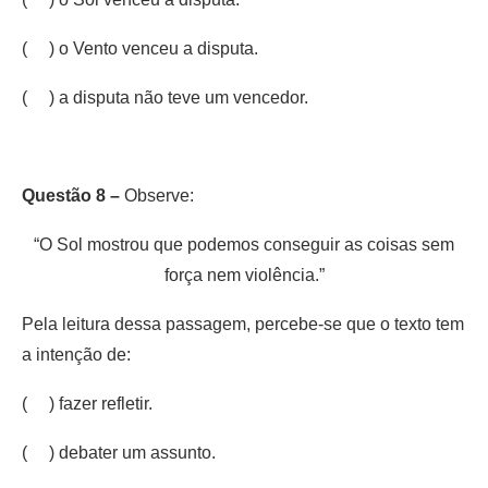
( ) o Vento venceu a disputa.
( ) a disputa não teve um vencedor.
Questão 8 –
Observe:
“O Sol mostrou que podemos conseguir as coisas sem
força nem violência.”
Pela leitura dessa passagem, percebe-se que o texto tem
a intenção de:
( ) fazer refletir.
( ) debater um assunto.