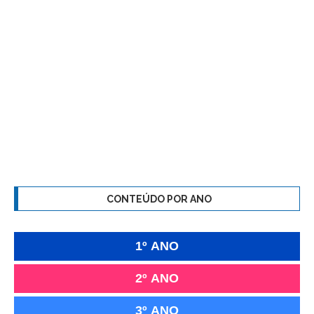
CONTEÚDO POR ANO
1º ANO
2º ANO
3º ANO