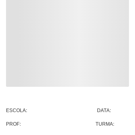
ESCOLA: DATA:
PROF: TURMA: