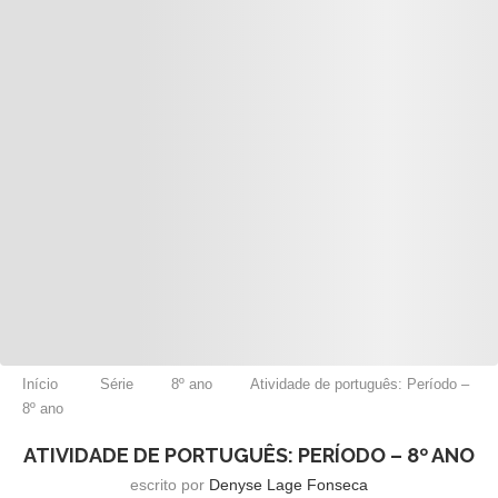
Início
Série
8º ano
Atividade de português: Período –
8º ano
ATIVIDADE DE PORTUGUÊS: PERÍODO – 8º ANO
escrito por
Denyse Lage Fonseca