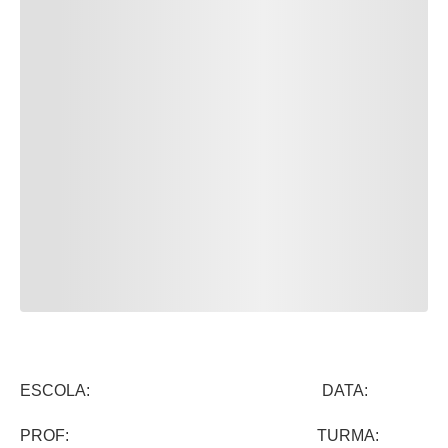
ESCOLA: DATA:
PROF: TURMA: