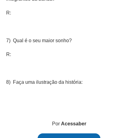
R:
7) Qual é o seu maior sonho?
R:
8) Faça uma ilustração da história:
Por
Acessaber