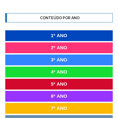
CONTEÚDO POR ANO
1º ANO
2º ANO
3º ANO
4º ANO
5º ANO
6º ANO
7º ANO