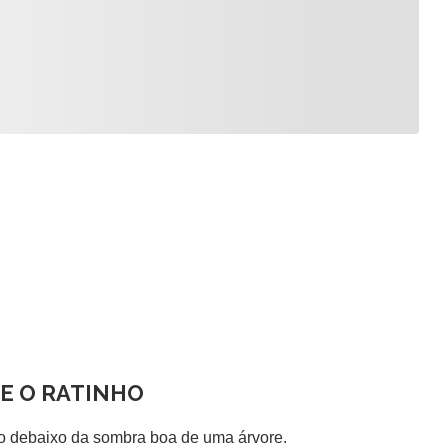
 E O RATINHO
do debaixo da sombra boa de uma árvore.