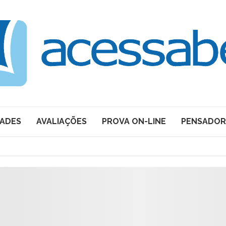
DADES
AVALIAÇÕES
PROVA ON-LINE
PENSADOR