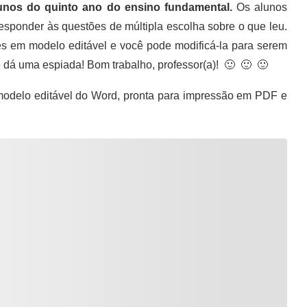
unos do quinto ano do ensino fundamental.
Os alunos
esponder às questões de múltipla escolha sobre o que leu.
es em modelo editável e você pode modificá-la para serem
 e dá uma espiada! Bom trabalho, professor(a)! 🙂 🙂 🙂
odelo editável do Word, pronta para impressão em PDF e