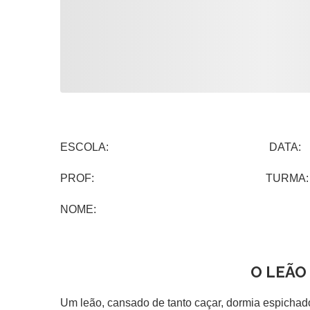
ESCOLA: DATA:
PROF: TURMA:
NOME:
O LEÃO
Um leão, cansado de tanto caçar, dormia espicha