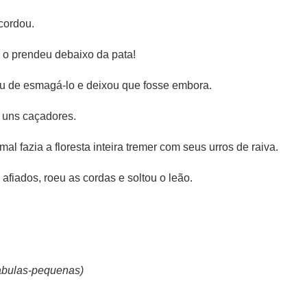
cordou.
 o prendeu debaixo da pata!
tiu de esmagá-lo e deixou que fosse embora.
e uns caçadores.
l fazia a floresta inteira tremer com seus urros de raiva.
afiados, roeu as cordas e soltou o leão.
/fabulas-pequenas)