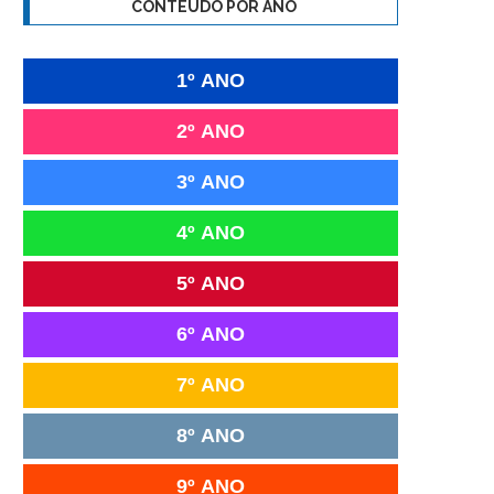
CONTEÚDO POR ANO
1º ANO
2º ANO
3º ANO
4º ANO
5º ANO
6º ANO
7º ANO
8º ANO
9º ANO