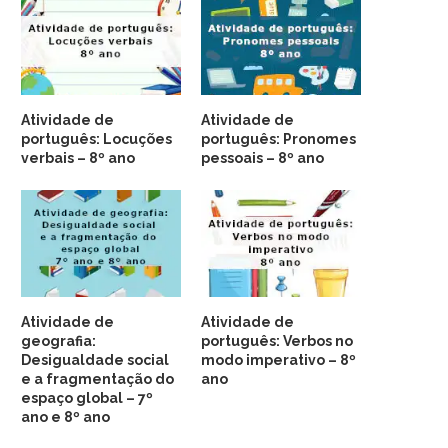
Atividade de
Atividade de
português: Locuções
português: Pronomes
verbais – 8º ano
pessoais – 8º ano
Atividade de
Atividade de
geografia:
português: Verbos no
Desigualdade social
modo imperativo – 8º
e a fragmentação do
ano
espaço global – 7º
ano e 8º ano