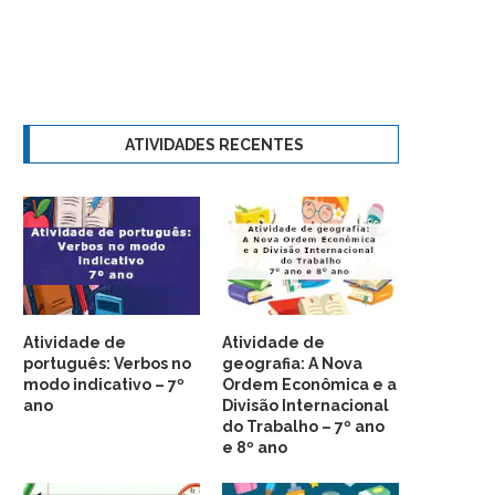
ATIVIDADES RECENTES
Atividade de
Atividade de
português: Verbos no
geografia: A Nova
modo indicativo – 7º
Ordem Econômica e a
ano
Divisão Internacional
do Trabalho – 7º ano
e 8º ano