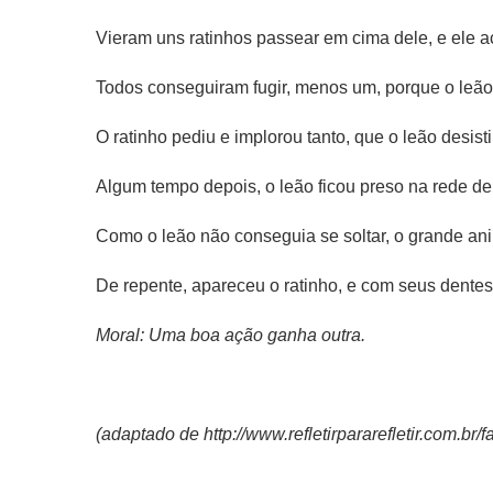
Vieram uns ratinhos passear em cima dele, e ele a
Todos conseguiram fugir, menos um, porque o leão
O ratinho pediu e implorou tanto, que o leão desis
Algum tempo depois, o leão ficou preso na rede d
Como o leão não conseguia se soltar, o grande anima
De repente, apareceu o ratinho, e com seus dentes 
Moral: Uma boa ação ganha outra.
(adaptado de http://www.refletirpararefletir.com.br