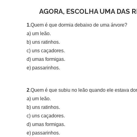
AGORA, ESCOLHA UMA DAS 
1.
Quem é que dormia debaixo de uma árvore?
a) um leão.
b) uns ratinhos.
c) uns caçadores.
d) umas formigas.
e) passarinhos.
2
.Quem é que subiu no leão quando ele estava d
a) um leão.
b) uns ratinhos.
c) uns caçadores.
d) umas formigas.
e) passarinhos.