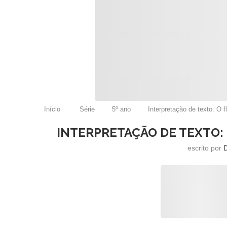
Início
Série
5º ano
Interpretação de texto: O 
INTERPRETAÇÃO DE TEXTO:
escrito por