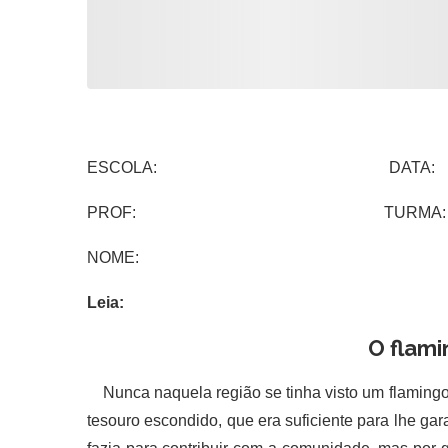
ESCOLA: DATA:
PROF: TURMA:
NOME:
Leia:
O flam
Nunca naquela região se tinha visto um flamingo 
tesouro escondido, que era suficiente para lhe gar