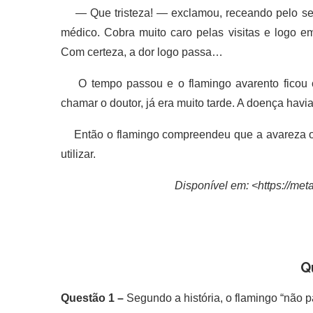
— Que tristeza! — exclamou, receando pelo seu
médico. Cobra muito caro pelas visitas e logo
Com certeza, a dor logo passa…
O tempo passou e o flamingo avarento ficou ca
chamar o doutor, já era muito tarde. A doença havi
Então o flamingo compreendeu que a avareza o t
utilizar.
Disponível em: <https://met
Q
Questão 1 –
Segundo a história, o flamingo “não p