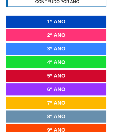
CONTEÚDO POR ANO
1º ANO
2º ANO
3º ANO
4º ANO
5º ANO
6º ANO
7º ANO
8º ANO
9º ANO