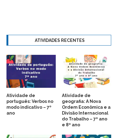
ATIVIDADES RECENTES
Atividade de
Atividade de
português: Verbos no
geografia: A Nova
modo indicativo – 7º
Ordem Econômica e a
ano
Divisão Internacional
do Trabalho – 7º ano
e 8º ano