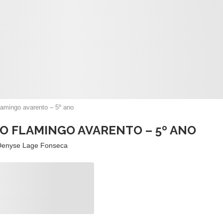
flamingo avarento – 5º ano
 O FLAMINGO AVARENTO – 5º ANO
Denyse Lage Fonseca