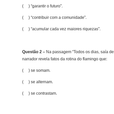
( ) “garantir o futuro”.
( ) “contribuir com a comunidade”.
( ) “acumular cada vez maiores riquezas”.
Questão 2 –
Na passagem “Todos os dias, saía de c
narrador revela fatos da rotina do flamingo que:
( ) se somam.
( ) se alternam.
( ) se contrastam.