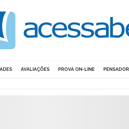
DADES
AVALIAÇÕES
PROVA ON-LINE
PENSADOR