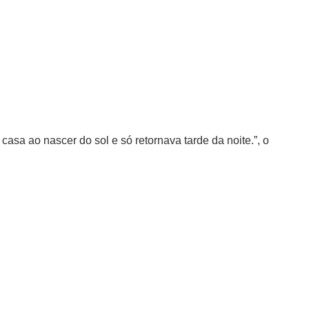
asa ao nascer do sol e só retornava tarde da noite.”, o