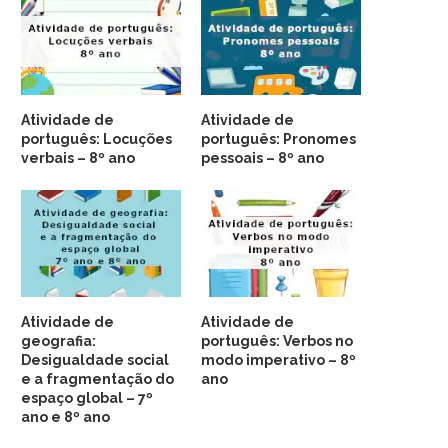
Atividade de
Atividade de
português: Locuções
português: Pronomes
verbais – 8º ano
pessoais – 8º ano
Atividade de
Atividade de
geografia:
português: Verbos no
Desigualdade social
modo imperativo – 8º
e a fragmentação do
ano
espaço global – 7º
ano e 8º ano