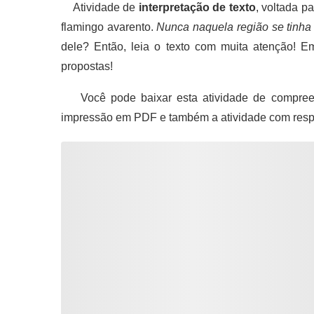
Atividade de
interpretação de texto
, voltada p
flamingo avarento.
Nunca naquela região se tinha 
dele? Então, leia o texto com muita atenção! Em
propostas!
Você pode baixar esta atividade de compreen
impressão em PDF e também a atividade com resp