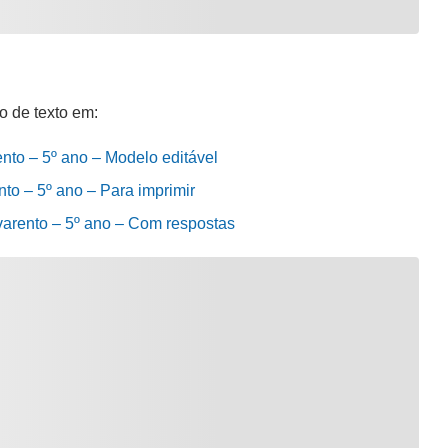
o de texto em:
ento – 5º ano – Modelo editável
nto – 5º ano – Para imprimir
avarento – 5º ano – Com respostas