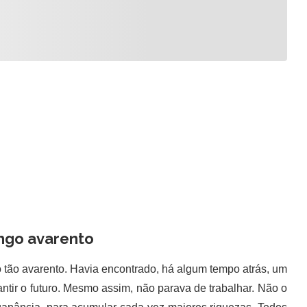
ingo avarento
tão avarento. Havia encontrado, há algum tempo atrás, um
antir o futuro. Mesmo assim, não parava de trabalhar. Não o