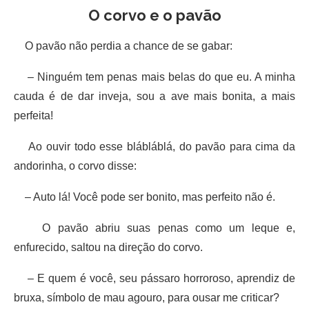
O corvo e o pavão
O pavão não perdia a chance de se gabar:
– Ninguém tem penas mais belas do que eu. A minha
cauda é de dar inveja, sou a ave mais bonita, a mais
perfeita!
Ao ouvir todo esse blábláblá, do pavão para cima da
andorinha, o corvo disse:
– Auto lá! Você pode ser bonito, mas perfeito não é.
O pavão abriu suas penas como um leque e,
enfurecido, saltou na direção do corvo.
– E quem é você, seu pássaro horroroso, aprendiz de
bruxa, símbolo de mau agouro, para ousar me criticar?