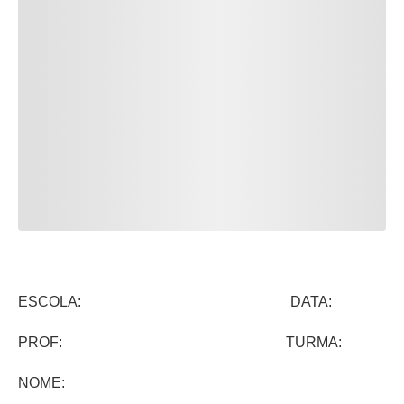
ESCOLA: DATA:
PROF: TURMA:
NOME: