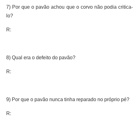
7) Por que o pavão achou que o corvo não podia critica-
lo?
R:
8) Qual era o defeito do pavão?
R:
9) Por que o pavão nunca tinha reparado no próprio pé?
R: