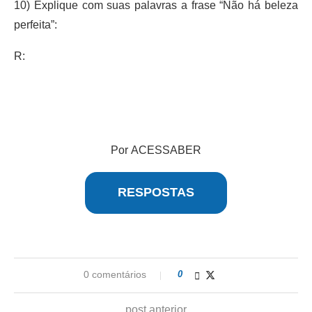
10) Explique com suas palavras a frase “Não há beleza
perfeita”:
R:
Por ACESSABER
RESPOSTAS
0 comentários
0
post anterior