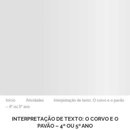
Início
Atividades
Interpretação de texto: O corvo e o pavão
– 4º ou 5º ano
INTERPRETAÇÃO DE TEXTO: O CORVO E O
PAVÃO – 4º OU 5º ANO