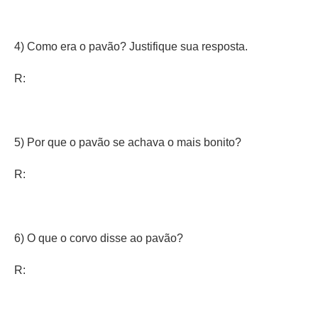
4) Como era o pavão? Justifique sua resposta.
R:
5) Por que o pavão se achava o mais bonito?
R:
6) O que o corvo disse ao pavão?
R: