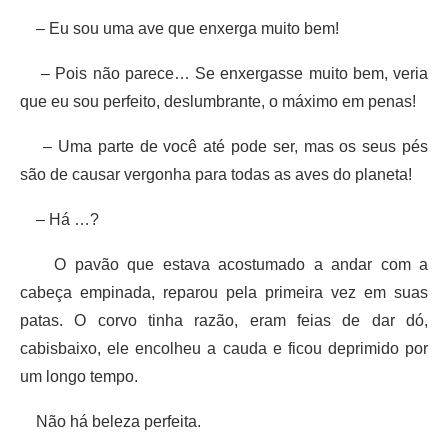
– Eu sou uma ave que enxerga muito bem!
– Pois não parece… Se enxergasse muito bem, veria
que eu sou perfeito, deslumbrante, o máximo em penas!
– Uma parte de você até pode ser, mas os seus pés
são de causar vergonha para todas as aves do planeta!
– Há …?
O pavão que estava acostumado a andar com a
cabeça empinada, reparou pela primeira vez em suas
patas. O corvo tinha razão, eram feias de dar dó,
cabisbaixo, ele encolheu a cauda e ficou deprimido por
um longo tempo.
Não há beleza perfeita.