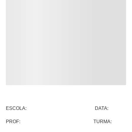
ESCOLA: DATA:
PROF: TURMA: