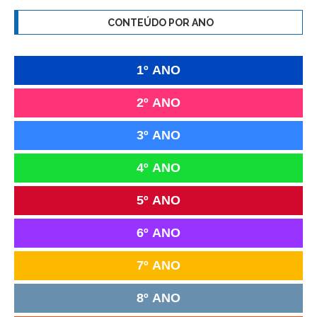
CONTEÚDO POR ANO
1º ANO
2º ANO
3º ANO
4º ANO
5º ANO
6º ANO
7º ANO
8º ANO