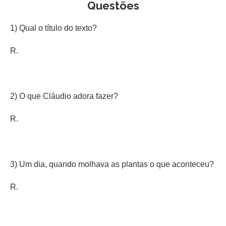
Questões
1) Qual o título do texto?
R.
2) O que Cláudio adora fazer?
R.
3) Um dia, quando molhava as plantas o que aconteceu?
R.