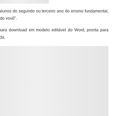
alunos do segundo ou terceiro ano do ensino fundamental,
do vovô”.
para download em modelo editável do Word, pronta para
da.