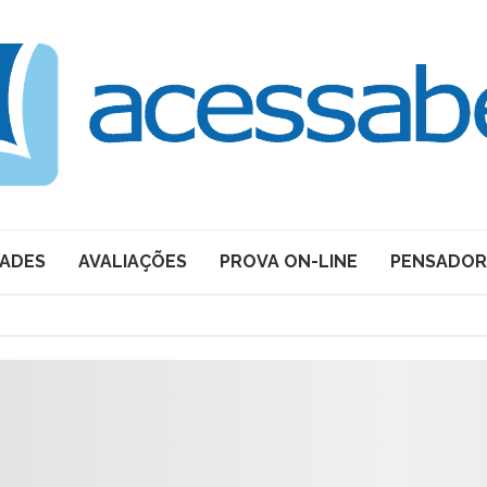
DADES
AVALIAÇÕES
PROVA ON-LINE
PENSADOR