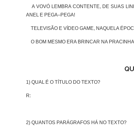
A VOVÓ LEMBRA CONTENTE, DE SUAS LIND
ANEL E PEGA–PEGA!
TELEVISÃO E VÍDEO GAME, NAQUELA ÉPOCA
O BOM MESMO ERA BRINCAR NA PRACINHA
QU
1) QUAL É O TÍTULO DO TEXTO?
R:
2) QUANTOS PARÁGRAFOS HÁ NO TEXTO?