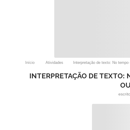
Início
Atividades
Interpretação de texto: No tempo
INTERPRETAÇÃO DE TEXTO: N
OU
escrit