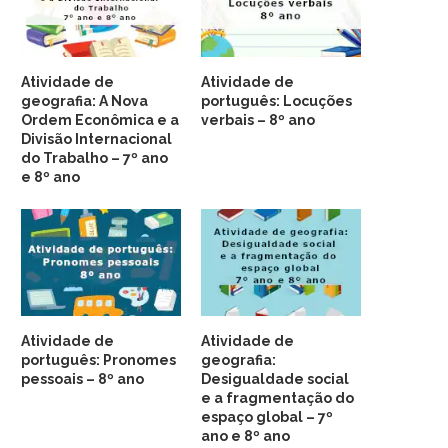
Atividade de
Atividade de
geografia: A Nova
português: Locuções
Ordem Econômica e a
verbais – 8º ano
Divisão Internacional
do Trabalho – 7º ano
e 8º ano
Atividade de
Atividade de
português: Pronomes
geografia:
pessoais – 8º ano
Desigualdade social
e a fragmentação do
espaço global – 7º
ano e 8º ano