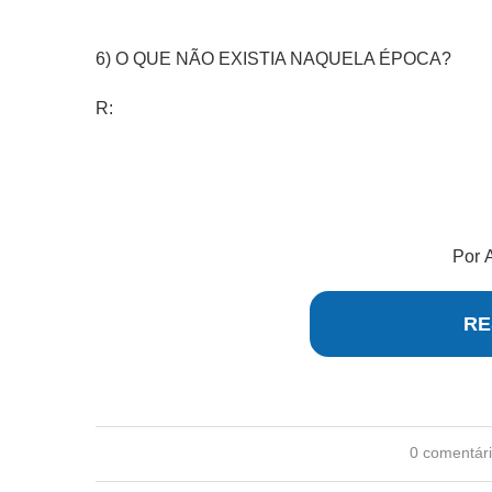
6) O QUE NÃO EXISTIA NAQUELA ÉPOCA?
R:
Por
RE
0 comentár