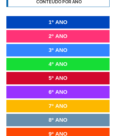
CONTEÚDO POR ANO
1º ANO
2º ANO
3º ANO
4º ANO
5º ANO
6º ANO
7º ANO
8º ANO
9º ANO