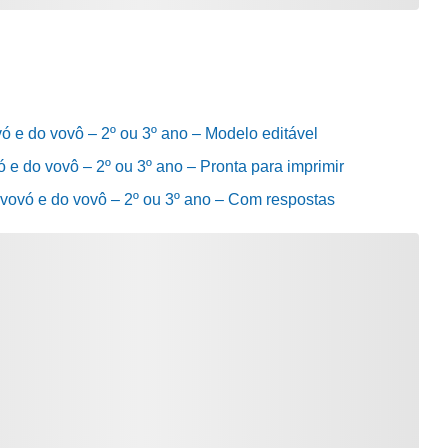
vó e do vovô – 2º ou 3º ano – Modelo editável
ó e do vovô – 2º ou 3º ano – Pronta para imprimir
 vovó e do vovô – 2º ou 3º ano – Com respostas