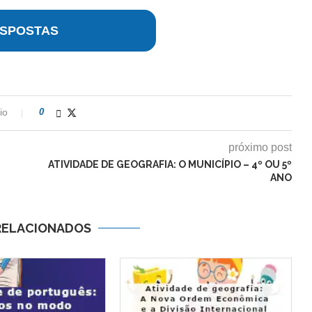
SPOSTAS
io
0
próximo post
ATIVIDADE DE GEOGRAFIA: O MUNICÍPIO – 4º OU 5º
ANO
RELACIONADOS