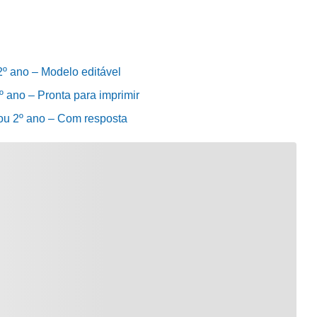
 2º ano – Modelo editável
2º ano – Pronta para imprimir
º ou 2º ano – Com resposta