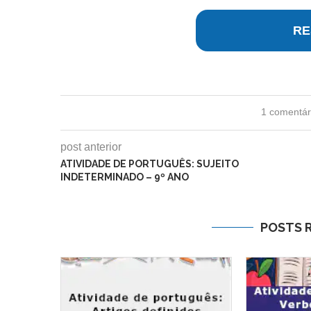
RE
1 comentár
post anterior
ATIVIDADE DE PORTUGUÊS: SUJEITO
INDETERMINADO – 9º ANO
POSTS 