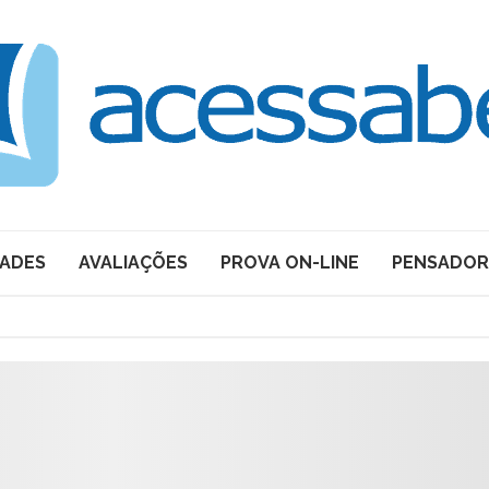
DADES
AVALIAÇÕES
PROVA ON-LINE
PENSADOR