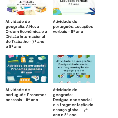
Atividade de
Atividade de
geografia: A Nova
português: Locuções
Ordem Econômica e a
verbais – 8º ano
Divisão Internacional
do Trabalho – 7º ano
e 8º ano
Atividade de
Atividade de
português: Pronomes
geografia:
pessoais – 8º ano
Desigualdade social
e a fragmentação do
espaço global – 7º
ano e 8º ano