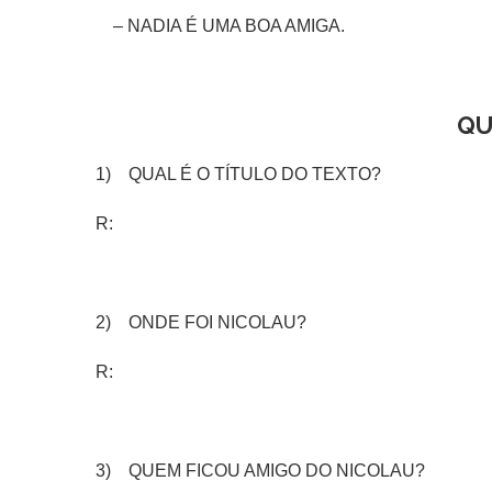
– NADIA É UMA BOA AMIGA.
QU
1) QUAL É O TÍTULO DO TEXTO?
R:
2) ONDE FOI NICOLAU?
R:
3) QUEM FICOU AMIGO DO NICOLAU?