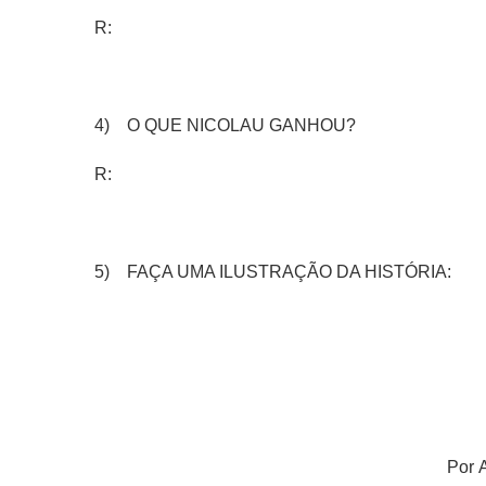
R:
4) O QUE NICOLAU GANHOU?
R:
5) FAÇA UMA ILUSTRAÇÃO DA HISTÓRIA:
Por