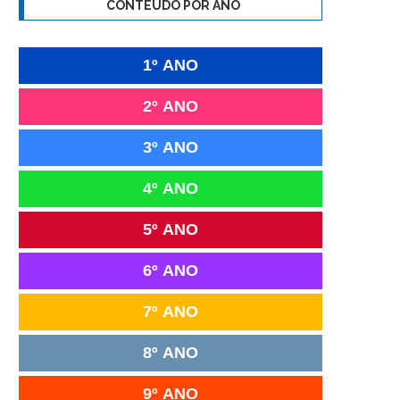
CONTEÚDO POR ANO
1º ANO
2º ANO
3º ANO
4º ANO
5º ANO
6º ANO
7º ANO
8º ANO
9º ANO