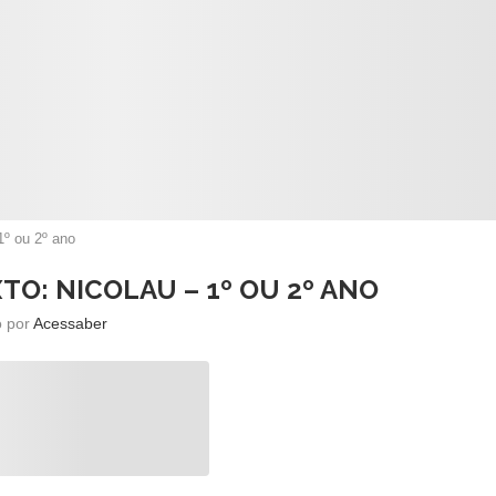
1º ou 2º ano
TO: NICOLAU – 1º OU 2º ANO
o por
Acessaber