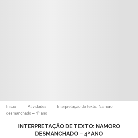
Início
Atividades
Interpretação de texto: Namoro
desmanchado – 4º ano
INTERPRETAÇÃO DE TEXTO: NAMORO
DESMANCHADO – 4º ANO