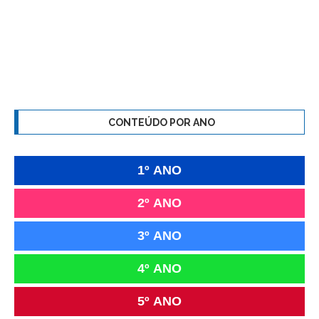
CONTEÚDO POR ANO
1º ANO
2º ANO
3º ANO
4º ANO
5º ANO