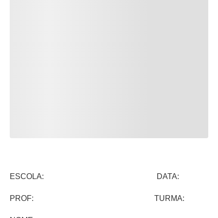
ESCOLA: DATA:
PROF: TURMA: