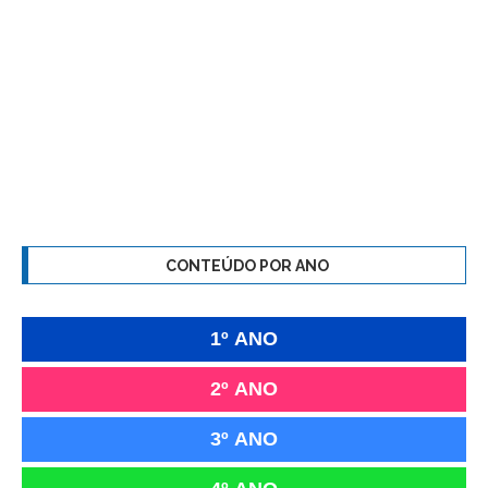
CONTEÚDO POR ANO
1º ANO
2º ANO
3º ANO