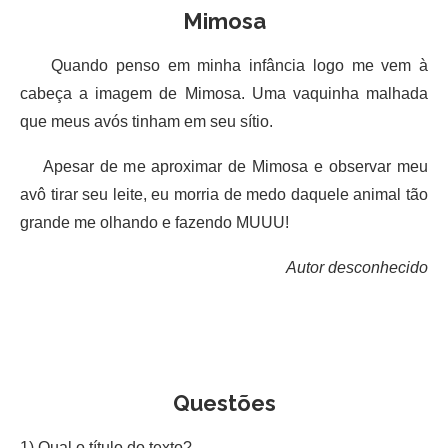
Mimosa
Quando penso em minha infância logo me vem à
cabeça a imagem de Mimosa. Uma vaquinha malhada
que meus avós tinham em seu sítio.
Apesar de me aproximar de Mimosa e observar meu
avô tirar seu leite, eu morria de medo daquele animal tão
grande me olhando e fazendo MUUU!
Autor desconhecido
Questões
1) Qual o título do texto?