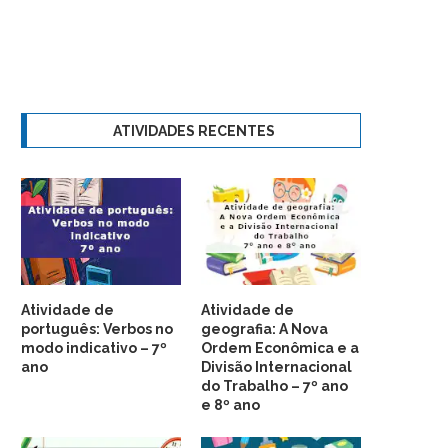
ATIVIDADES RECENTES
Atividade de
Atividade de
português: Verbos no
geografia: A Nova
modo indicativo – 7º
Ordem Econômica e a
ano
Divisão Internacional
do Trabalho – 7º ano
e 8º ano