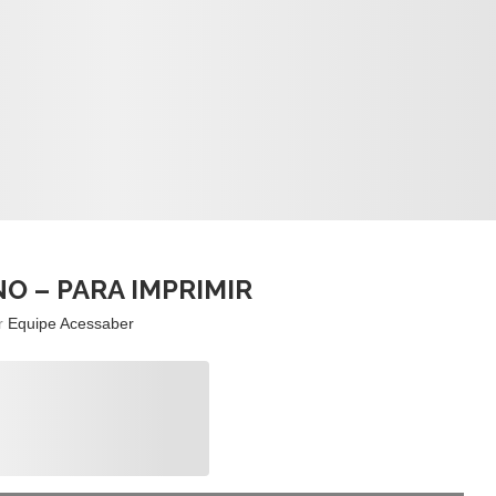
NO – PARA IMPRIMIR
or
Equipe Acessaber