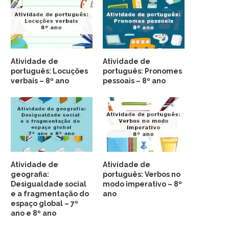
Atividade de
Atividade de
português: Locuções
português: Pronomes
verbais – 8º ano
pessoais – 8º ano
Atividade de
Atividade de
geografia:
português: Verbos no
Desigualdade social
modo imperativo – 8º
e a fragmentação do
ano
espaço global – 7º
ano e 8º ano