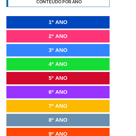
CONTEÚDO POR ANO
1º ANO
2º ANO
3º ANO
4º ANO
5º ANO
6º ANO
7º ANO
8º ANO
9º ANO