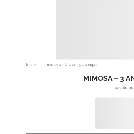
Início
mimosa – 3 ano – para imprimir
MIMOSA – 3 A
escrito p