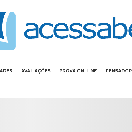
DADES
AVALIAÇÕES
PROVA ON-LINE
PENSADOR