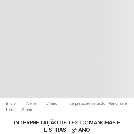
Início
Série
3º ano
Interpretação de texto: Manchas e
listras – 3º ano
INTERPRETAÇÃO DE TEXTO: MANCHAS E
LISTRAS – 3º ANO