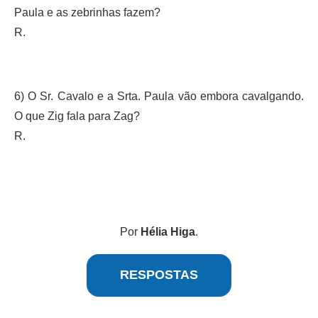
Paula e as zebrinhas fazem?
R.
6) O Sr. Cavalo e a Srta. Paula vão embora cavalgando.
O que Zig fala para Zag?
R.
Por
Hélia Higa
.
RESPOSTAS