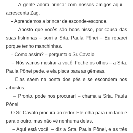
– A gente adora brincar com nossos amigos aqui –
acrescenta Zag.
– Aprendemos a brincar de esconde-esconde.
– Aposto que vocês são boas nisso, por causa das
suas listrinhas – sorri a Srta. Paula Pônei – Eu reparei
porque tenho manchinhas.
– Como assim? – pergunta o Sr. Cavalo.
– Nós vamos mostrar a você. Feche os olhos – a Srta.
Paula Pônei pede, e ela pisca para as gêmeas.
Elas saem na ponta dos pés e se escondem nos
arbustos.
– Pronto, pode nos procurar! – chama a Srta. Paula
Pônei.
O Sr. Cavalo procura ao redor. Ele olha para um lado e
para o outro, mas não vê nenhuma delas.
– Aqui está você! – diz a Srta. Paula Pônei, e as três