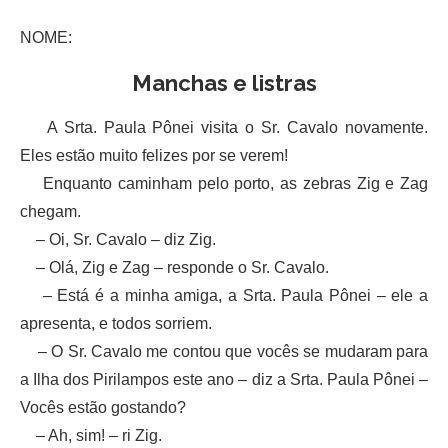
NOME:
Manchas e listras
A Srta. Paula Pônei visita o Sr. Cavalo novamente.
Eles estão muito felizes por se verem!
Enquanto caminham pelo porto, as zebras Zig e Zag
chegam.
– Oi, Sr. Cavalo – diz Zig.
– Olá, Zig e Zag – responde o Sr. Cavalo.
– Está é a minha amiga, a Srta. Paula Pônei – ele a
apresenta, e todos sorriem.
– O Sr. Cavalo me contou que vocês se mudaram para
a Ilha dos Pirilampos este ano – diz a Srta. Paula Pônei –
Vocês estão gostando?
– Ah, sim! – ri Zig.