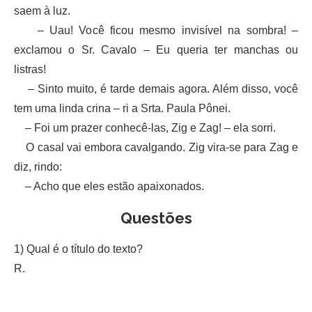
saem à luz.
– Uau! Você ficou mesmo invisível na sombra! –
exclamou o Sr. Cavalo – Eu queria ter manchas ou
listras!
– Sinto muito, é tarde demais agora. Além disso, você
tem uma linda crina – ri a Srta. Paula Pônei.
– Foi um prazer conhecê-las, Zig e Zag! – ela sorri.
O casal vai embora cavalgando. Zig vira-se para Zag e
diz, rindo:
– Acho que eles estão apaixonados.
Questões
1) Qual é o título do texto?
R.