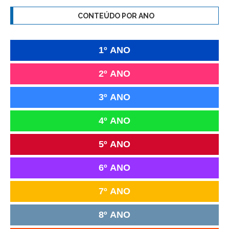
CONTEÚDO POR ANO
1º ANO
2º ANO
3º ANO
4º ANO
5º ANO
6º ANO
7º ANO
8º ANO