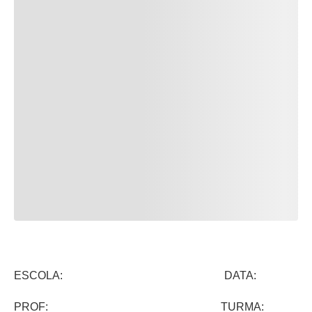
ESCOLA: DATA:
PROF: TURMA: