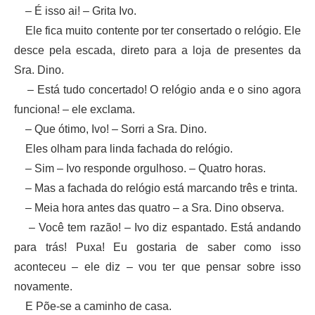
– É isso ai! – Grita Ivo.
Ele fica muito contente por ter consertado o relógio. Ele
desce pela escada, direto para a loja de presentes da
Sra. Dino.
– Está tudo concertado! O relógio anda e o sino agora
funciona! – ele exclama.
– Que ótimo, Ivo! – Sorri a Sra. Dino.
Eles olham para linda fachada do relógio.
– Sim – Ivo responde orgulhoso. – Quatro horas.
– Mas a fachada do relógio está marcando três e trinta.
– Meia hora antes das quatro – a Sra. Dino observa.
– Você tem razão! – Ivo diz espantado. Está andando
para trás! Puxa! Eu gostaria de saber como isso
aconteceu – ele diz – vou ter que pensar sobre isso
novamente.
E Põe-se a caminho de casa.