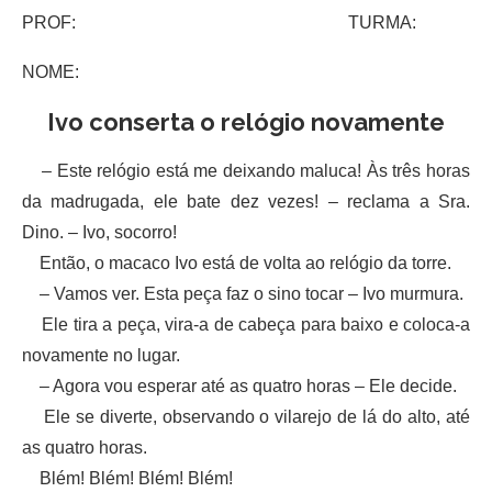
PROF: TURMA:
NOME:
Ivo conserta o relógio novamente
– Este relógio está me deixando maluca! Às três horas
da madrugada, ele bate dez vezes! – reclama a Sra.
Dino. – Ivo, socorro!
Então, o macaco Ivo está de volta ao relógio da torre.
– Vamos ver. Esta peça faz o sino tocar – Ivo murmura.
Ele tira a peça, vira-a de cabeça para baixo e coloca-a
novamente no lugar.
– Agora vou esperar até as quatro horas – Ele decide.
Ele se diverte, observando o vilarejo de lá do alto, até
as quatro horas.
Blém! Blém! Blém! Blém!