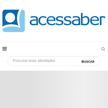
BUSCAR