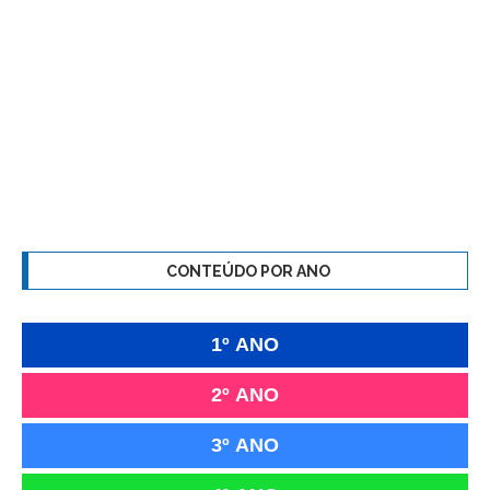
CONTEÚDO POR ANO
1º ANO
2º ANO
3º ANO