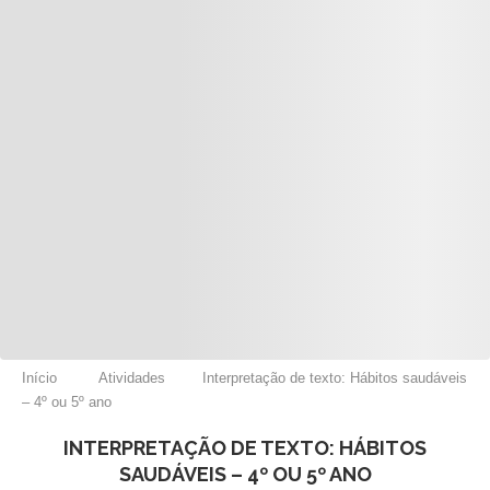
Início
Atividades
Interpretação de texto: Hábitos saudáveis
– 4º ou 5º ano
INTERPRETAÇÃO DE TEXTO: HÁBITOS
SAUDÁVEIS – 4º OU 5º ANO