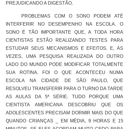
PREJUDICANDO A DIGESTÃO.
PROBLEMAS COM O SONO PODEM ATÉ
INTERFERIR NO DESEMPENHO NA ESCOLA. O
SONO É TÃO IMPORTANTE QUE, A TODA HORA
CIENTISTAS ESTÃO REALIZANDO TESTES PARA
ESTUDAR SEUS MECANISMOS E EFEITOS. E, ÀS
VEZES, UMA PESQUISA REALIZADA DO OUTRO
LADO DO MUNDO PODE MODIFICAR TOTALMENTE
SUA ROTINA. FOI O QUE ACONTECEU NUMA
ESCOLA NA CIDADE DE SÃO PAULO, QUE
RESOLVEU TRANSFERIR PARA O TURNO DA TARDE
AS AULAS DA 5ª SÉRIE. TUDO PORQUE UMA
CIENTISTA AMERICANA DESCOBRIU QUE OS
ADOLESCENTES PRECISAM DORMIR MAIS DO QUE
QUANDO CRIANÇAS _ EM MÉDIA, 9 HORAS E 15
MINUTOS. SE ELES ACORDAM MUITO CEDO PARA