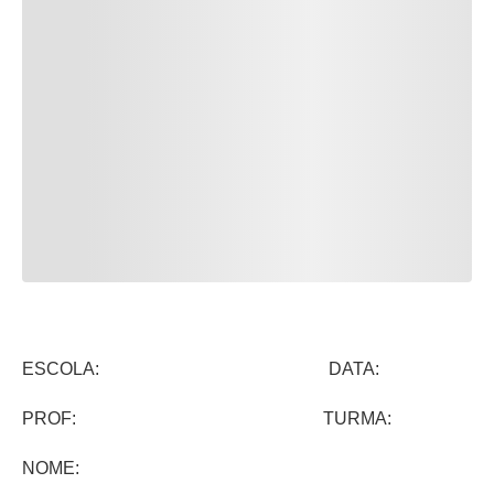
ESCOLA: DATA:
PROF: TURMA:
NOME: