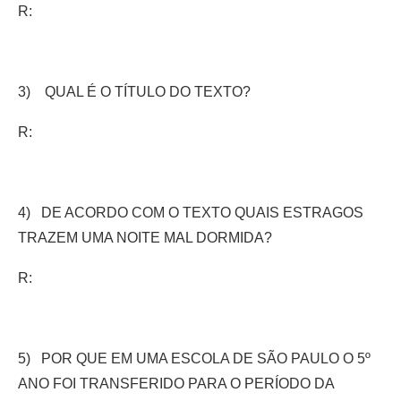
R:
3) QUAL É O TÍTULO DO TEXTO?
R:
4) DE ACORDO COM O TEXTO QUAIS ESTRAGOS
TRAZEM UMA NOITE MAL DORMIDA?
R:
5) POR QUE EM UMA ESCOLA DE SÃO PAULO O 5º
ANO FOI TRANSFERIDO PARA O PERÍODO DA