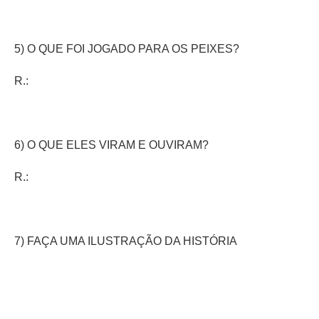
5) O QUE FOI JOGADO PARA OS PEIXES?
R.:
6) O QUE ELES VIRAM E OUVIRAM?
R.:
7) FAÇA UMA ILUSTRAÇÃO DA HISTÓRIA