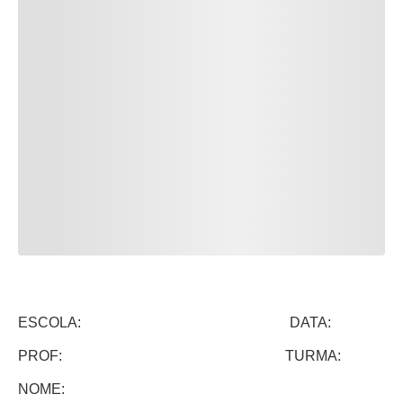
ESCOLA: DATA:
PROF: TURMA:
NOME: