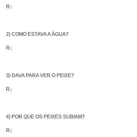
R.:
2) COMO ESTAVA A ÁGUA?
R.:
3) DAVA PARA VER O PEIXE?
R.:
4) POR QUE OS PEIXES SUBIAM?
R.: