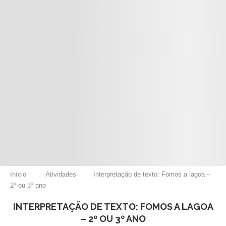
Início
Atividades
Interpretação de texto: Fomos a lagoa –
2º ou 3º ano
INTERPRETAÇÃO DE TEXTO: FOMOS A LAGOA
– 2º OU 3º ANO