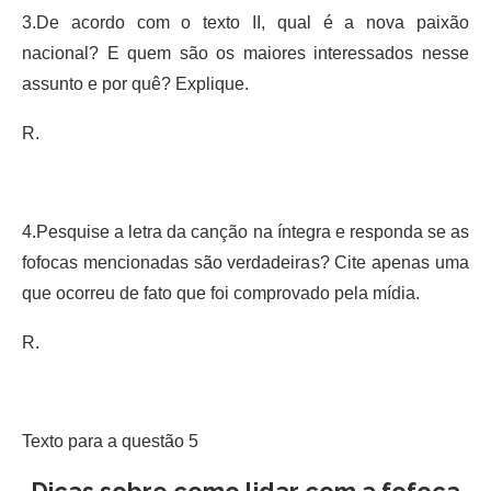
3.De acordo com o texto II, qual é a nova paixão
nacional? E quem são os maiores interessados nesse
assunto e por quê? Explique.
R.
4.Pesquise a letra da canção na íntegra e responda se as
fofocas mencionadas são verdadeiras? Cite apenas uma
que ocorreu de fato que foi comprovado pela mídia.
R.
Texto para a questão 5
Dicas sobre como lidar com a fofoca