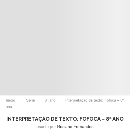
Início
Série
8º ano
Interpretação de texto: Fofoca – 8º
ano
INTERPRETAÇÃO DE TEXTO: FOFOCA – 8º ANO
escrito por
Rosiane Fernandes