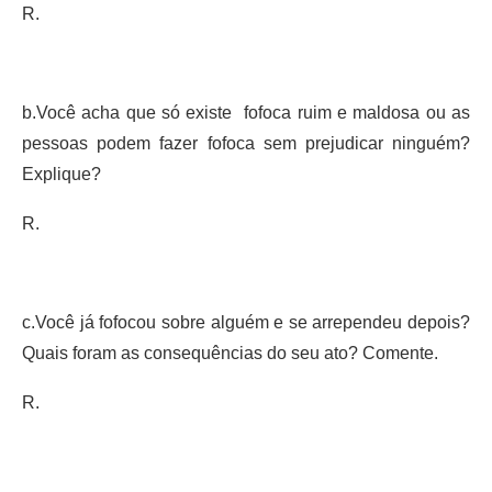
R.
b.Você acha que só existe fofoca ruim e maldosa ou as
pessoas podem fazer fofoca sem prejudicar ninguém?
Explique?
R.
c.Você já fofocou sobre alguém e se arrependeu depois?
Quais foram as consequências do seu ato? Comente.
R.