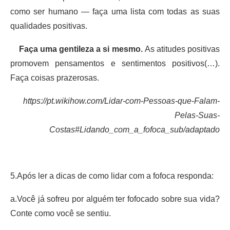
como ser humano — faça uma lista com todas as suas
qualidades positivas.
Faça uma gentileza a si mesmo.
As atitudes positivas
promovem pensamentos e sentimentos positivos(…).
Faça coisas prazerosas.
https://pt.wikihow.com/Lidar-com-Pessoas-que-Falam-
Pelas-Suas-
Costas#Lidando_com_a_fofoca_sub/adaptado
5.Após ler a dicas de como lidar com a fofoca responda:
a.Você já sofreu por alguém ter fofocado sobre sua vida?
Conte como você se sentiu.