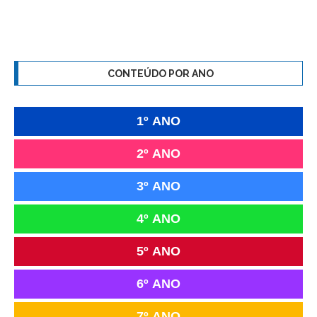
CONTEÚDO POR ANO
1º ANO
2º ANO
3º ANO
4º ANO
5º ANO
6º ANO
7º ANO