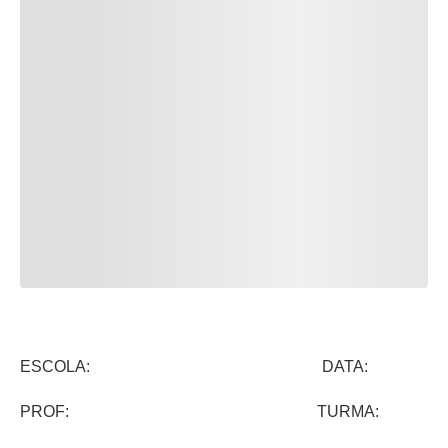
ESCOLA: DATA:
PROF: TURMA: