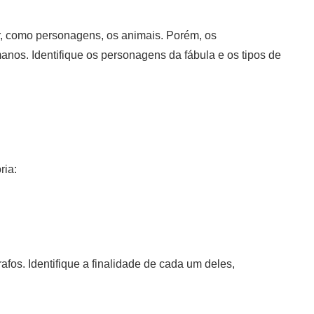
ar, como personagens, os animais. Porém, os
nos. Identifique os personagens da fábula e os tipos de
ria:
afos. Identifique a finalidade de cada um deles,