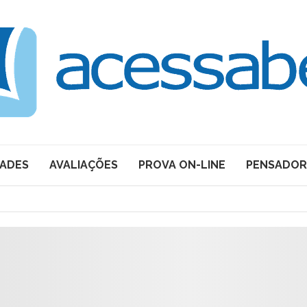
DADES
AVALIAÇÕES
PROVA ON-LINE
PENSADOR