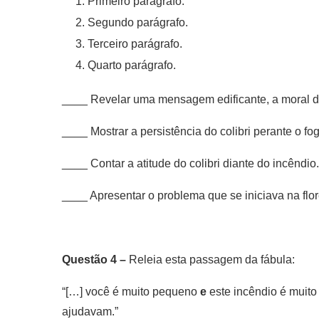
Primeiro parágrafo.
Segundo parágrafo.
Terceiro parágrafo.
Quarto parágrafo.
____ Revelar uma mensagem edificante, a moral da
____ Mostrar a persistência do colibri perante o fog
____ Contar a atitude do colibri diante do incêndio.
____ Apresentar o problema que se iniciava na flor
Questão 4 –
Releia esta passagem da fábula:
“[…] você é muito pequeno
e
este incêndio é muito
ajudavam.”