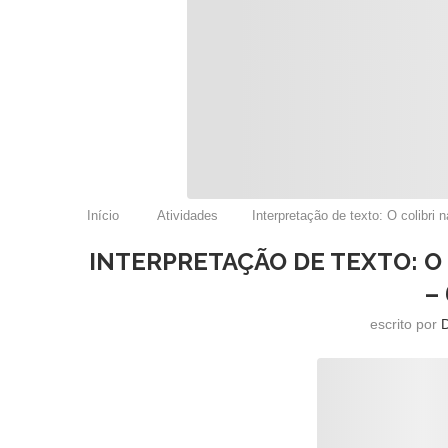
Início
Atividades
Interpretação de texto: O colibri
INTERPRETAÇÃO DE TEXTO: O
–
escrito por