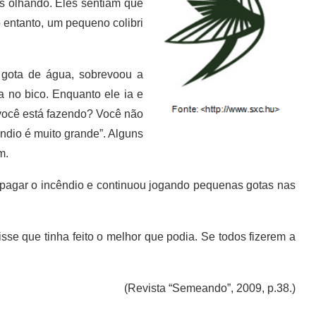
as olhando. Eles sentiam que
 entanto, um pequeno colibri
gota de água, sobrevoou a
 no bico. Enquanto ele ia e
 você está fazendo? Você não
ndio é muito grande”. Alguns
m.
pagar o incêndio e continuou jogando pequenas gotas nas
isse que tinha feito o melhor que podia. Se todos fizerem a
(Revista “Semeando”, 2009, p.38.)