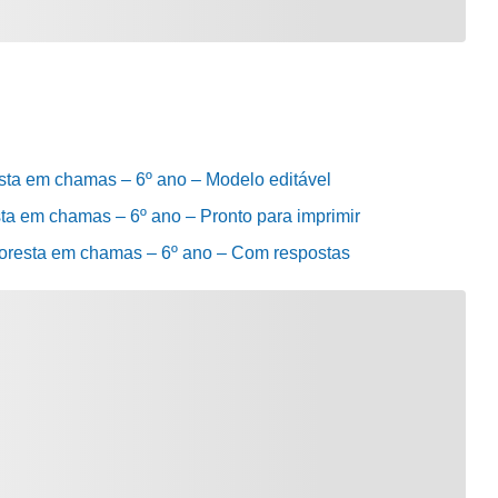
oresta em chamas – 6º ano – Modelo editável
resta em chamas – 6º ano – Pronto para imprimir
a floresta em chamas – 6º ano – Com respostas