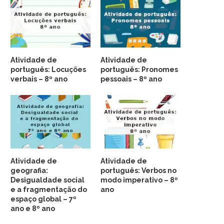
Atividade de
Atividade de
português: Locuções
português: Pronomes
verbais – 8º ano
pessoais – 8º ano
Atividade de
Atividade de
geografia:
português: Verbos no
Desigualdade social
modo imperativo – 8º
e a fragmentação do
ano
espaço global – 7º
ano e 8º ano