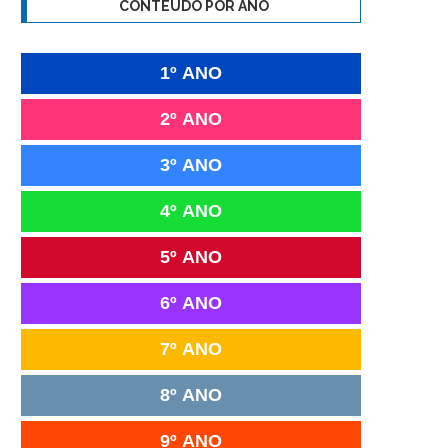
CONTEÚDO POR ANO
1º ANO
2º ANO
3º ANO
4º ANO
5º ANO
6º ANO
7º ANO
8º ANO
9º ANO