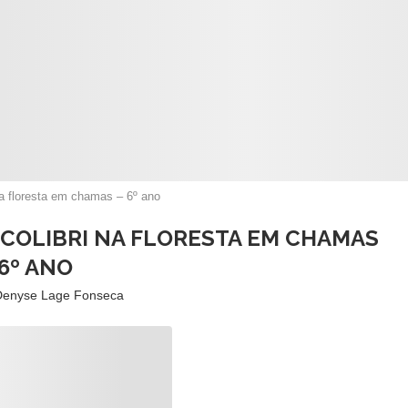
 na floresta em chamas – 6º ano
 COLIBRI NA FLORESTA EM CHAMAS
 6º ANO
Denyse Lage Fonseca