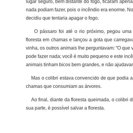
lugar seguro, bem distante do fogo, ficaram apen
nada podiam fazer, pois o incêndio era enorme. No
decidiu que tentaria apagar o fogo.
O pássaro foi até o rio próximo, pegou uma 
floresta em chamas e lançou a gota que carregava
vinha, os outros animais lhe perguntavam: “O que
pode fazer nada; você é muito pequeno e este incê
animais tinham bicos bem grandes, e não ajudava
Mas o colibri estava convencido de que podia a
chamas que consumiam as árvores.
Ao final, diante da floresta queimada, o colibri d
sua parte, é possível salvar a floresta.