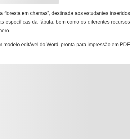
na floresta em chamas”, destinada aos estudantes inseridos
as específicas da fábula, bem como os diferentes recursos
nero.
m modelo editável do Word, pronta para impressão em PDF