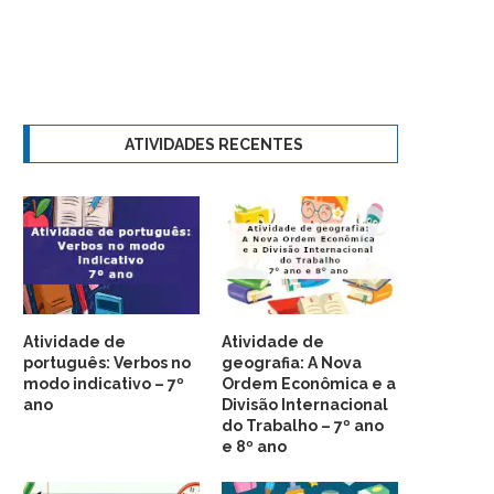
ATIVIDADES RECENTES
Atividade de
Atividade de
português: Verbos no
geografia: A Nova
modo indicativo – 7º
Ordem Econômica e a
ano
Divisão Internacional
do Trabalho – 7º ano
e 8º ano