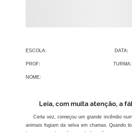
ESCOLA: DATA:
PROF: TURMA:
NOME:
Leia, com muita ate
Certa vez, começou um grande incêndio numa 
animais fugiam da selva em chamas. Quando t