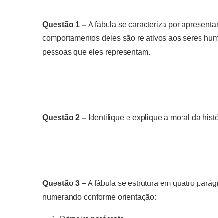
Questão 1 –
A fábula se caracteriza por apresent
comportamentos deles são relativos aos seres huma
pessoas que eles representam.
Questão 2 –
Identifique e explique a moral da histó
Questão 3 –
A fábula se estrutura em quatro parágr
numerando conforme orientação: