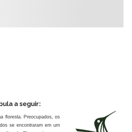
nção, a fábula a seguir:
floresta. Preocupados, os
odos se encontraram em um