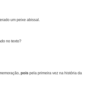
derado um peixe abissal.
do no texto?
omemoração,
pois
pela primeira vez na história da