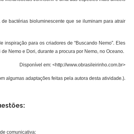
 bactérias bioluminescente que se iluminam para atrair
 inspiração para os criadores de “Buscando Nemo”. Eles
 de Nemo e Dori, durante a procura por Nemo, no Oceano.
Disponível em: <http://www.obrasileirinho.com.br>
m algumas adaptações feitas pela autora desta atividade.).
estões:
dade comunicativa: