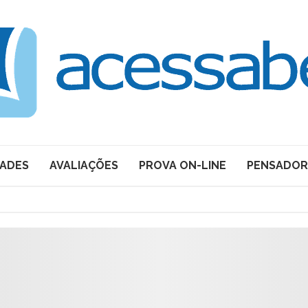
DADES
AVALIAÇÕES
PROVA ON-LINE
PENSADOR