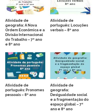
Atividade de
Atividade de
geografia: A Nova
português: Locuções
Ordem Econômica e a
verbais – 8º ano
Divisão Internacional
do Trabalho – 7º ano
e 8º ano
Atividade de
Atividade de
português: Pronomes
geografia:
pessoais – 8º ano
Desigualdade social
e a fragmentação do
espaço global – 7º
ano e 8º ano