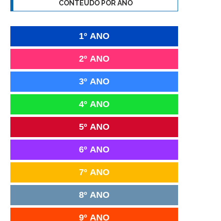
CONTEÚDO POR ANO
1º ANO
2º ANO
3º ANO
4º ANO
5º ANO
6º ANO
7º ANO
8º ANO
9º ANO