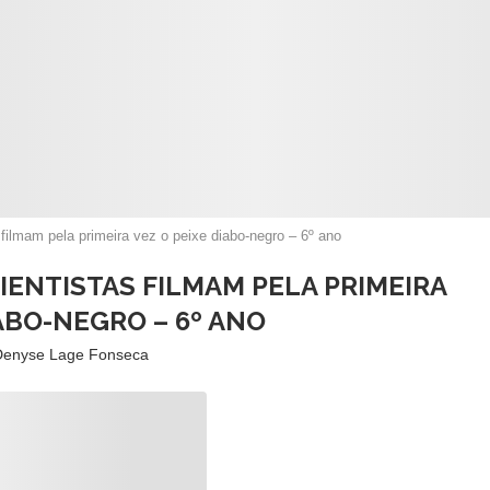
s filmam pela primeira vez o peixe diabo-negro – 6º ano
IENTISTAS FILMAM PELA PRIMEIRA
IABO-NEGRO – 6º ANO
Denyse Lage Fonseca