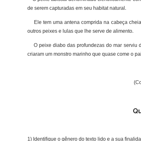
de serem capturadas em seu habitat natural.
Ele tem uma antena comprida na cabeça cheia de
outros peixes e lulas que lhe serve de alimento.
O peixe diabo das profundezas do mar serviu de
criaram um monstro marinho que quase come o pai
(Co
Qu
1) Identifique o gênero do texto lido e a sua finali