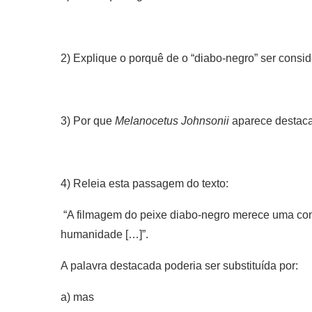
2) Explique o porquê de o “diabo-negro” ser consi
3) Por que
Melanocetus Johnsonii
aparece destaca
4) Releia esta passagem do texto:
“A filmagem do peixe diabo-negro merece uma c
humanidade […]”.
A palavra destacada poderia ser substituída por:
a) mas