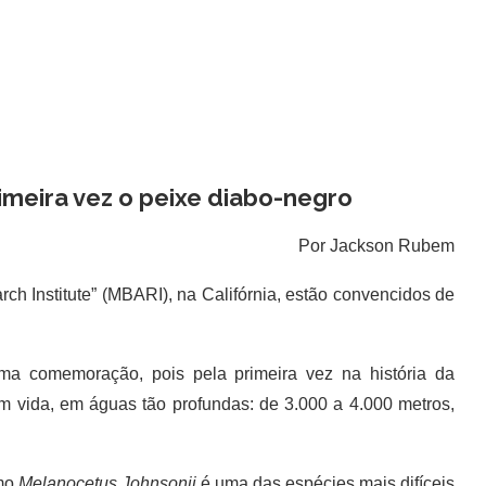
rimeira vez o peixe diabo-negro
Por Jackson Rubem
 Institute” (MBARI), na Califórnia, estão convencidos de
comemoração, pois pela primeira vez na história da
 vida, em águas tão profundas: de 3.000 a 4.000 metros,
omo
Melanocetus Johnsonii
é uma das espécies mais difíceis