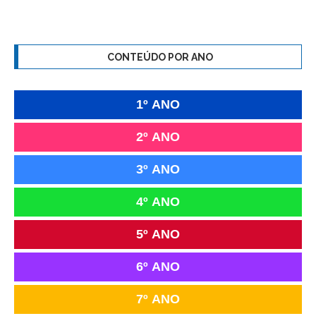
CONTEÚDO POR ANO
1º ANO
2º ANO
3º ANO
4º ANO
5º ANO
6º ANO
7º ANO