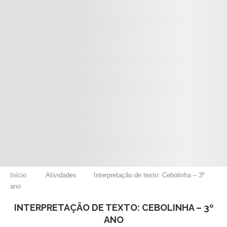
Início
Atividades
Interpretação de texto: Cebolinha – 3º
ano
INTERPRETAÇÃO DE TEXTO: CEBOLINHA – 3º
ANO