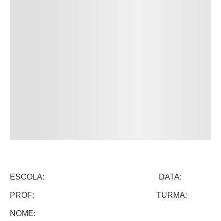
ESCOLA: DATA:
PROF: TURMA:
NOME: