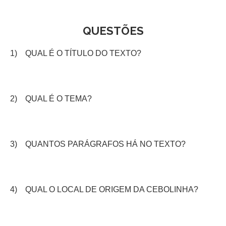
QUESTÕES
1) QUAL É O TÍTULO DO TEXTO?
2) QUAL É O TEMA?
3) QUANTOS PARÁGRAFOS HÁ NO TEXTO?
4) QUAL O LOCAL DE ORIGEM DA CEBOLINHA?