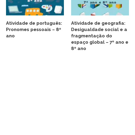
Atividade de português:
Atividade de geografia:
Pronomes pessoais – 8º
Desigualdade social e a
ano
fragmentação do
espaço global – 7º ano e
8º ano