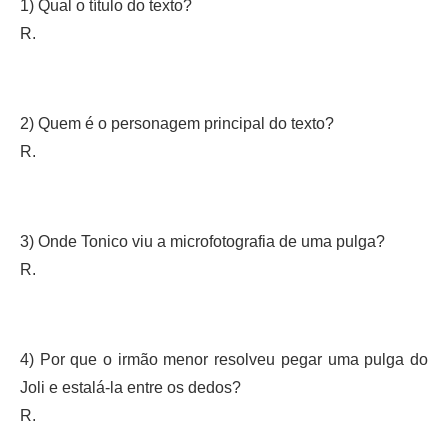
1) Qual o título do texto?
R.
2) Quem é o personagem principal do texto?
R.
3) Onde Tonico viu a microfotografia de uma pulga?
R.
4) Por que o irmão menor resolveu pegar uma pulga do
Joli e estalá-la entre os dedos?
R.