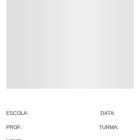
ESCOLA: DATA:
PROF: TURMA: