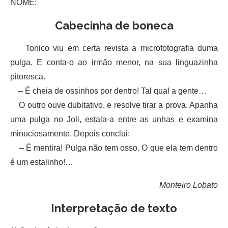
NOME:
Cabecinha de boneca
Tonico viu em certa revista a microfotografia duma
pulga. E conta-o ao irmão menor, na sua linguazinha
pitoresca.
– É cheia de ossinhos por dentro! Tal qual a gente…
O outro ouve dubitativo, e resolve tirar a prova. Apanha
uma pulga no Joli, estala-a entre as unhas e examina
minuciosamente. Depois conclui:
– É mentira! Pulga não tem osso. O que ela tem dentro
é um estalinho!…
Monteiro Lobato
Interpretação de texto