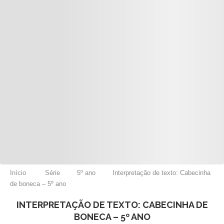
Início
Série
5º ano
Interpretação de texto: Cabecinha
de boneca – 5º ano
INTERPRETAÇÃO DE TEXTO: CABECINHA DE
BONECA – 5º ANO